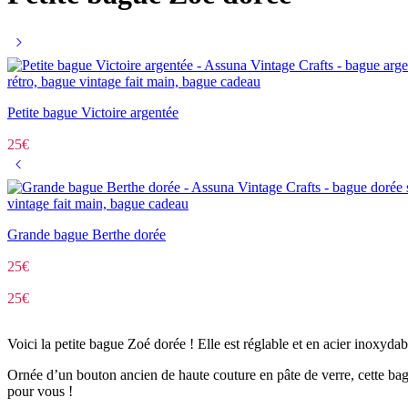
Petite bague Victoire argentée
25
€
Grande bague Berthe dorée
25
€
25
€
Voici la petite bague Zoé dorée
! Elle est réglable et en acier inoxydab
Ornée d’un bouton ancien de haute couture en pâte de verre,
cette ba
pour vous !