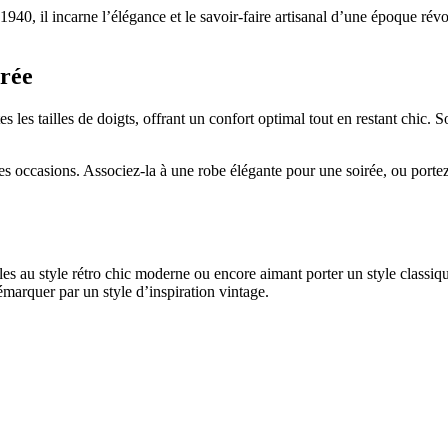
940, il incarne l’élégance et le savoir-faire artisanal d’une époque révo
rée
es les tailles de doigts, offrant un confort optimal tout en restant chic.
es occasions. Associez-la à une robe élégante pour une soirée, ou portez-
elles au style rétro chic moderne ou encore aimant porter un style class
démarquer par un style d’inspiration vintage.