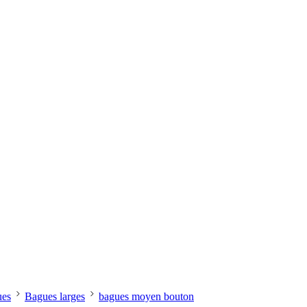
ues
Bagues larges
bagues moyen bouton