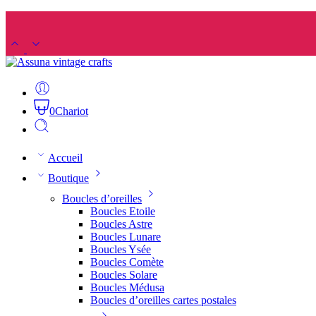
0
Chariot
Accueil
Boutique
Boucles d’oreilles
Boucles Etoile
Boucles Astre
Boucles Lunare
Boucles Ysée
Boucles Comète
Boucles Solare
Boucles Médusa
Boucles d’oreilles cartes postales