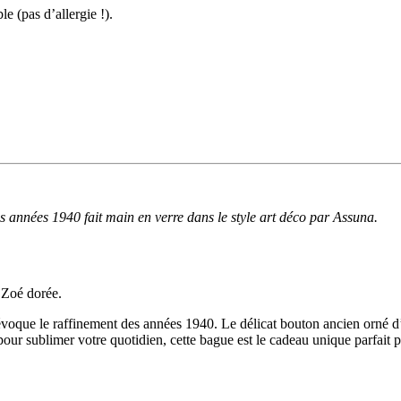
 (pas d’allergie !).
 années 1940 fait main en verre dans le style art déco par Assuna.
 Zoé dorée.
évoque le raffinement des années 1940. Le délicat bouton ancien orné d
our sublimer votre quotidien, cette bague est le cadeau unique parfait pou