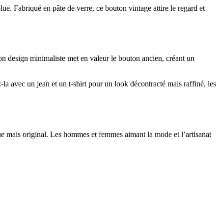
lue. Fabriqué en pâte de verre, ce bouton vintage attire le regard et
 Son design minimaliste met en valeur le bouton ancien, créant un
la avec un jean et un t-shirt pour un look décontracté mais raffiné, les
ique mais original. Les hommes et femmes aimant la mode et l’artisanat