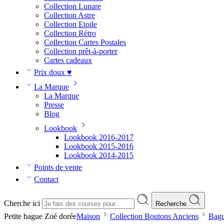
Collection Lunare
Collection Astre
Collection Etoile
Collection Rétro
Collection Cartes Postales
Collection prêt-à-porter
Cartes cadeaux
Prix doux ♥
La Marque
La Marque
Presse
Blog
Lookbook
Lookbook 2016-2017
Lookbook 2015-2016
Lookbook 2014-2015
Points de vente
Contact
Cherche ici
Recherche
Petite bague Zoé dorée
Maison
Collection Boutons Anciens
Bag