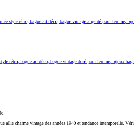
le.
gue allie charme vintage des années
1940
et tendance intemporelle. Véri