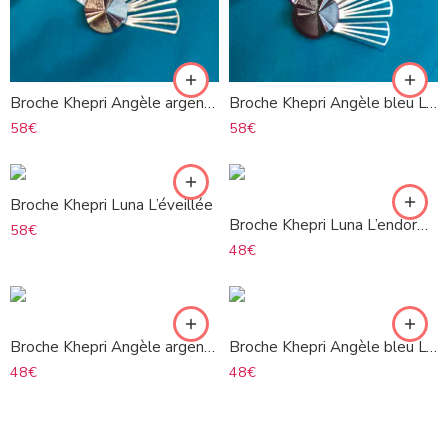
Broche Khepri Angèle argenté L’éveillée
Broche Khepri Angèle bleu L’éveillée
58
€
58
€
Broche Khepri Luna L’éveillée
Broche Khepri Luna L’endormie
58
€
48
€
Broche Khepri Angèle argenté L’endormie
Broche Khepri Angèle bleu L’endormie
48
€
48
€