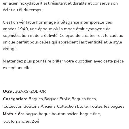
en acier inoxydable il est résistant et durable et conserve son
éclat au fil du temps.
C’est un véritable hommage à l’élégance intemporelle des
années 1940, une époque où la mode était synonyme de
sophistication et de créativité. Ce bijou de créateur est le cadeau
unique parfait pour celles qui apprécient l’authenticité et le style
vintage.
N’attendez plus pour faire briller votre quotidien avec cette pièce
exceptionnelle !
UGS :
BGAXS-ZOE-OR
Catégories:
Bagues
,
Bagues Etoile
,
Bagues fines
,
Collection Boutons Anciens
,
Collection Etoile
,
Toutes les bagues
Mots clés:
bague
,
bague bouton ancien
,
bague fine
,
bouton ancien
,
Zoé