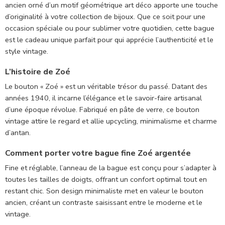
ancien orné d’un motif géométrique art déco apporte une touche
d’originalité à votre collection de bijoux. Que ce soit pour une
occasion spéciale ou pour sublimer votre quotidien, cette bague
est le cadeau unique parfait pour qui apprécie l’authenticité et le
style vintage.
L’histoire de Zoé
Le bouton « Zoé » est un véritable trésor du passé. Datant des
années 1940, il incarne l’élégance et le savoir-faire artisanal
d’une époque révolue. Fabriqué en pâte de verre, ce bouton
vintage attire le regard et allie upcycling, minimalisme et charme
d’antan.
Comment porter votre bague fine Zoé argentée
Fine et réglable, l’anneau de la bague est conçu pour s’adapter à
toutes les tailles de doigts, offrant un confort optimal tout en
restant chic. Son design minimaliste met en valeur le bouton
ancien, créant un contraste saisissant entre le moderne et le
vintage.