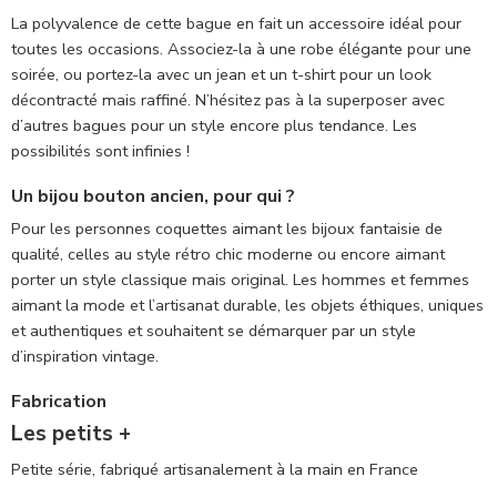
La polyvalence de cette bague en fait un accessoire idéal pour
toutes les occasions. Associez-la à une robe élégante pour une
soirée, ou portez-la avec un jean et un t-shirt pour un look
décontracté mais raffiné. N’hésitez pas à la superposer avec
d’autres bagues pour un style encore plus tendance. Les
possibilités sont infinies !
Un bijou bouton ancien, pour qui ?
Pour les personnes coquettes aimant les bijoux fantaisie de
qualité, celles au style rétro chic moderne ou encore aimant
porter un style classique mais original. Les hommes et femmes
aimant la mode et l’artisanat durable, les objets éthiques, uniques
et authentiques et souhaitent se démarquer par un style
d’inspiration vintage.
Fabrication
Les petits +
Petite série, fabriqué artisanalement à la main en France