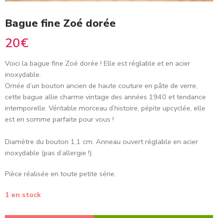
Bague fine Zoé dorée
20
€
Voici la bague fine Zoé dorée
! Elle est réglable et en acier
inoxydable.
Ornée d’un bouton ancien de haute couture en pâte de verre,
cette bague allie charme vintage des années
1940
et tendance
intemporelle. Véritable morceau d’histoire, pépite upcyclée, elle
est en somme parfaite pour vous !
Diamètre du bouton 1,1 cm. Anneau ouvert réglable en acier
inoxydable (pas d’allergie !).
Pièce réalisée en toute petite série.
1 en stock