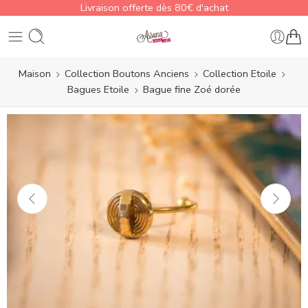
Livraison offerte dès 80€ d'achat
Maison
Collection Boutons Anciens
Collection Etoile
Bagues Etoile
Bague fine Zoé dorée