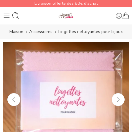
Livraison offerte dès 80€ d'achat
Maison
Accessoires
Lingettes nettoyantes pour bijoux