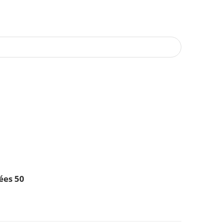
ées 50