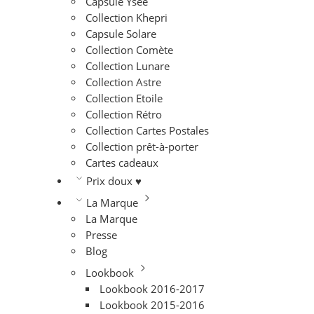
Capsule Ysée
Collection Khepri
Capsule Solare
Collection Comète
Collection Lunare
Collection Astre
Collection Etoile
Collection Rétro
Collection Cartes Postales
Collection prêt-à-porter
Cartes cadeaux
Prix doux ♥
La Marque
La Marque
Presse
Blog
Lookbook
Lookbook 2016-2017
Lookbook 2015-2016