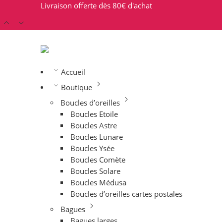
Livraison offerte dès 80€ d'achat
Accueil
Boutique
Boucles d’oreilles
Boucles Etoile
Boucles Astre
Boucles Lunare
Boucles Ysée
Boucles Comète
Boucles Solare
Boucles Médusa
Boucles d’oreilles cartes postales
Bagues
Bagues larges