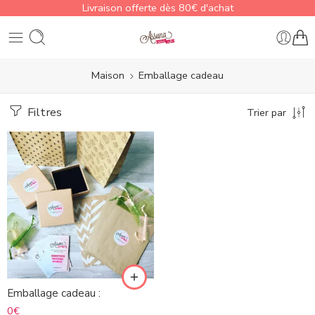
Livraison offerte dès 80€ d'achat
Maison
Emballage cadeau
Filtres
Trier par
Emballage cadeau :
0
€