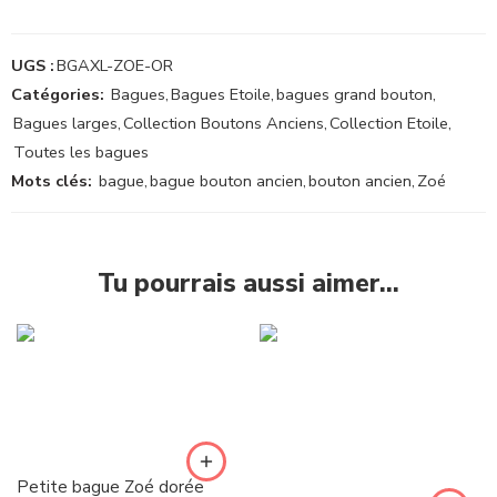
UGS :
BGAXL-ZOE-OR
Catégories:
Bagues
,
Bagues Etoile
,
bagues grand bouton
,
Bagues larges
,
Collection Boutons Anciens
,
Collection Etoile
,
Toutes les bagues
Mots clés:
bague
,
bague bouton ancien
,
bouton ancien
,
Zoé
Tu pourrais aussi aimer…
Petite bague Zoé dorée