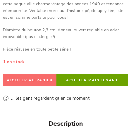
cette bague allie charme vintage des années
1940
et tendance
intemporelle. Véritable morceau d’histoire, pépite upcyclée, elle
est en somme parfaite pour vous !
Diamètre du bouton 2,3 cm. Anneau ouvert réglable en acier
inoxydable (pas d’allergie !).
Pièce réalisée en toute petite série !
1 en stock
AJOUTER AU PANIER
ACHETER MAINTENANT
...
les gens regardent ça en ce moment
Description