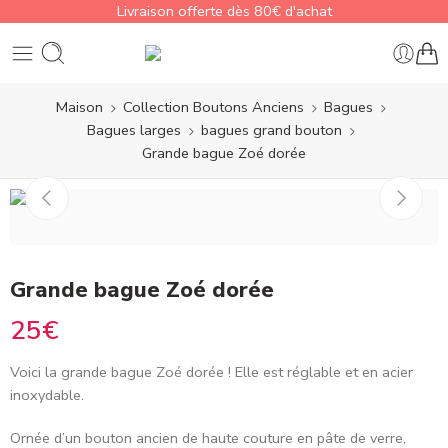
Livraison offerte dès 80€ d'achat
Maison
Collection Boutons Anciens
Bagues
Bagues larges
bagues grand bouton
Grande bague Zoé dorée
Grande bague Zoé dorée
25
€
Voici la grande bague Zoé dorée
! Elle est réglable et en acier
inoxydable.
Ornée d’un bouton ancien de haute couture en pâte de verre,