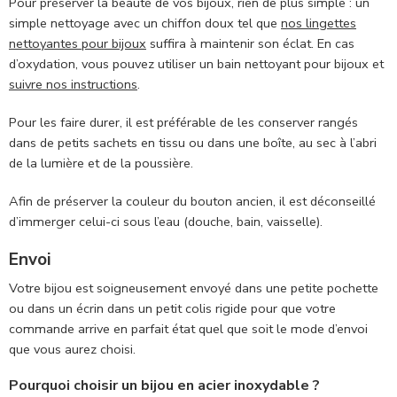
Pour préserver la beauté de vos bijoux, rien de plus simple : un
simple nettoyage avec un chiffon doux tel que
nos lingettes
nettoyantes pour bijoux
suffira à maintenir son éclat. En cas
d’oxydation, vous pouvez utiliser un bain nettoyant pour bijoux et
suivre nos instructions
.
Pour les faire durer, il est préférable de les conserver rangés
dans de petits sachets en tissu ou dans une boîte, au sec à l’abri
de la lumière et de la poussière.
Afin de préserver la couleur du bouton ancien, il est déconseillé
d’immerger celui-ci sous l’eau (douche, bain, vaisselle).
Envoi
Votre bijou est soigneusement envoyé dans une petite pochette
ou dans un écrin dans un petit colis rigide pour que votre
commande arrive en parfait état quel que soit le mode d’envoi
que vous aurez choisi.
Pourquoi choisir un bijou en acier inoxydable ?