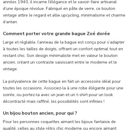
années 1940, il incarne l’élégance et le savoir-faire artisanal
d’une époque révolue. Fabriqué en pâte de verre, ce bouton
vintage attire le regard et allie upcycling, minimalisme et charme
d’antan.
Comment porter votre grande bague Zoé dorée
Large et réglable, l’anneau de la bague est conçu pour s’adapter
à toutes les tailles de doigts, offrant un confort optimal tout en
restant chic. Son design minimaliste met en valeur le bouton
ancien, créant un contraste saisissant entre le moderne et le
vintage.
La polyvalence de cette bague en fait un accessoire idéal pour
toutes les occasions. Associez-la à une robe élégante pour une
soirée, ou portez-la avec un jean et un t-shirt pour un look
décontracté mais raffiné, les possibilités sont infinies !
Un bijou bouton ancien, pour qui ?
Pour les personnes coquettes aimant les bijoux fantaisie de
qualité, celles au style rétro chic moderne ou encore aimant