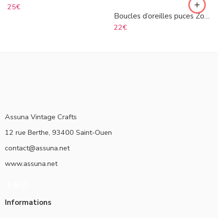
25
€
Boucles d’oreilles puces Zoé argenté
22
€
Assuna Vintage Crafts
12 rue Berthe, 93400 Saint-Ouen
contact@assuna.net
www.assuna.net
Informations