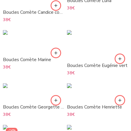
Boucles Comète Luna
38
€
Boucles Comète Candice cobalt
38
€
Boucles Comète Marine
Boucles Comète Eugénie vert
38
€
38
€
Boucles Comète Georgette blanc
Boucles Comète Henriette
38
€
38
€
-24%