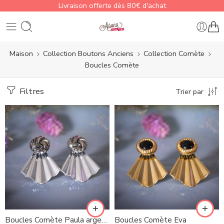
Livraison offerte dès 80€ d'achat
Maison
Collection Boutons Anciens
Collection Comète
Boucles Comète
Filtres
Trier par
Boucles Comète Paula argenté
Boucles Comète Eva