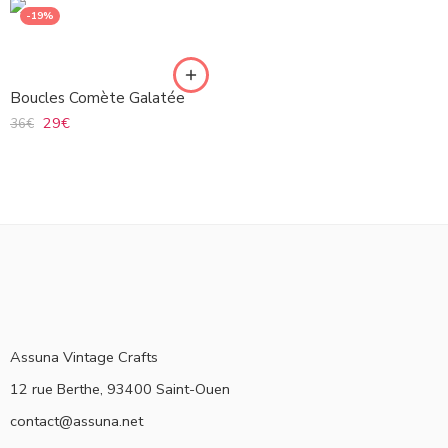
-19%
Boucles Comète Galatée
29
€
36
€
Assuna Vintage Crafts
12 rue Berthe, 93400 Saint-Ouen
contact@assuna.net