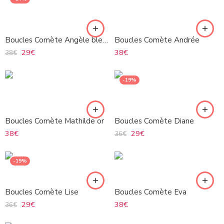
Boucles Comète Angèle bleuté
Boucles Comète Andrée
29
€
38
€
38
€
-19%
Boucles Comète Mathilde or
Boucles Comète Diane
38
€
29
€
36
€
-19%
Boucles Comète Lise
Boucles Comète Eva
29
€
38
€
36
€