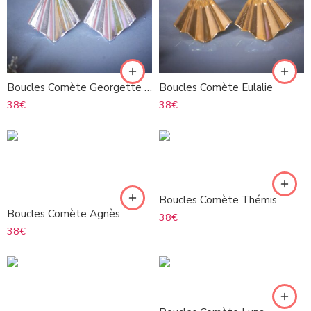
Boucles Comète Georgette noir
Boucles Comète Eulalie
38
€
38
€
Boucles Comète Thémis
Boucles Comète Agnès
38
€
38
€