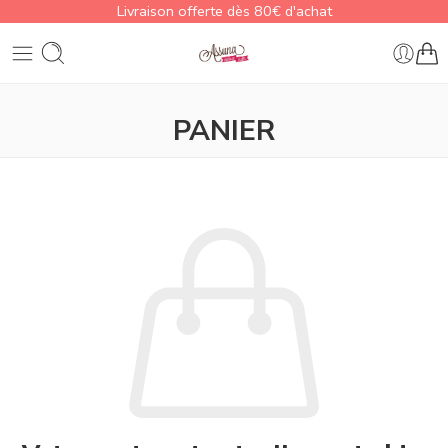
Livraison offerte dès 80€ d'achat
PANIER