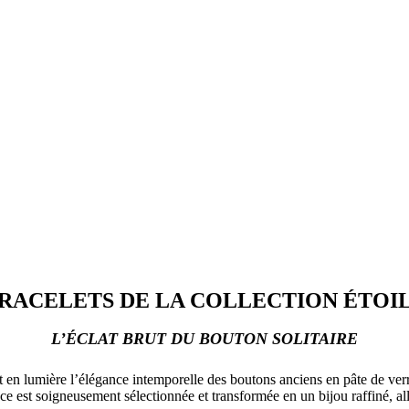
RACELETS DE LA COLLECTION ÉTOI
L’ÉCLAT BRUT DU BOUTON SOLITAIRE
nt en lumière l’élégance intemporelle des boutons anciens en pâte de ve
 est soigneusement sélectionnée et transformée en un bijou raffiné, alli