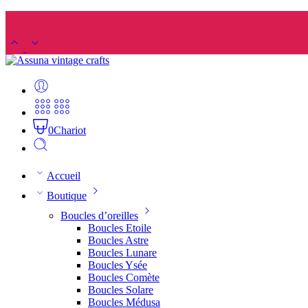
0
Chariot
Accueil
Boutique
Boucles d’oreilles
Boucles Etoile
Boucles Astre
Boucles Lunare
Boucles Ysée
Boucles Comète
Boucles Solare
Boucles Médusa