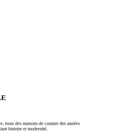
LE
rre, issus des maisons de couture des années
ant histoire et modernité.