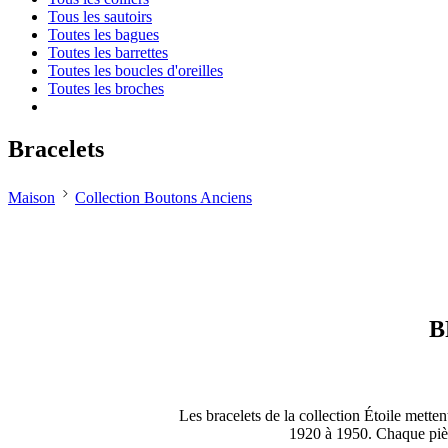
Tous les sautoirs
Toutes les bagues
Toutes les barrettes
Toutes les boucles d'oreilles
Toutes les broches
Bracelets
Maison
Collection Boutons Anciens
B
Les bracelets de la collection Étoile mette
1920 à 1950. Chaque pièce