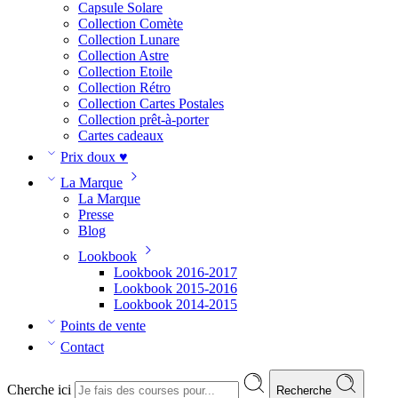
Capsule Solare
Collection Comète
Collection Lunare
Collection Astre
Collection Etoile
Collection Rétro
Collection Cartes Postales
Collection prêt-à-porter
Cartes cadeaux
Prix doux ♥
La Marque
La Marque
Presse
Blog
Lookbook
Lookbook 2016-2017
Lookbook 2015-2016
Lookbook 2014-2015
Points de vente
Contact
Cherche ici
Recherche