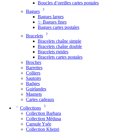
Boucles d’oreilles cartes postales
Bagues
Bagues larges
✨ Bagues fines
Bagues cartes postales
Bracelets
Bracelets chaîne simple
Bracelets chaîne double
Bracelets rigides
Bracelets cartes postales
Broches
Barrettes
Colliers
Sautoirs
Badges
Guirlandes
Magnets
Cartes cadeaux
Collections
Collection Barbara
Collection Médusa
Capsule Ysée
Collection Khepri