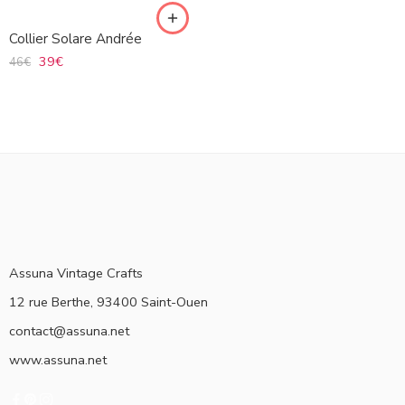
Collier Solare Andrée
39
€
46
€
Assuna Vintage Crafts
12 rue Berthe, 93400 Saint-Ouen
contact@assuna.net
www.assuna.net