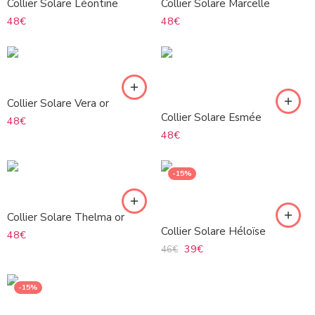
Collier Solare Léontine
Collier Solare Marcelle
48
€
48
€
Collier Solare Vera or
Collier Solare Esmée
48
€
48
€
-15%
Collier Solare Thelma or
Collier Solare Héloïse
48
€
39
€
46
€
-15%