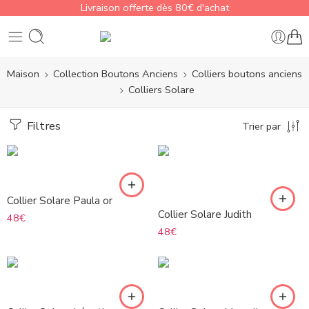
Livraison offerte dès 80€ d'achat
Maison
Collection Boutons Anciens
Colliers boutons anciens
Colliers Solare
Filtres
Trier par
Collier Solare Paula or
Collier Solare Judith
48
€
48
€