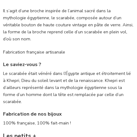
Il s’agit d’une broche inspirée de l’animal sacré dans la
mythologie égyptienne, le scarabée, composée autour d’un
véritable bouton de haute couture vintage en pâte de verre. Ainsi,
la forme de la broche reprend celle d’un scarabée en plein vol,
d’où son nom.
Fabrication française artisanale
Le saviez-vous ?
Le scarabée était vénéré dans l’Égypte antique et étroitement lié
à Khepri, Dieu du soleil levant et de la renaissance. Khepri est
d’ailleurs représenté dans la mythologie égyptienne sous la
forme d’un homme dont la tête est remplacée par celle d’un
scarabée.
Fabrication de nos bijoux
100% française, 100% fait-main !
Les petits +