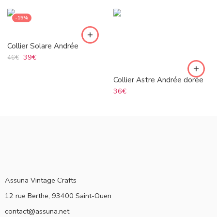
-15%
Collier Solare Andrée
39
€
46
€
Collier Astre Andrée dorée
36
€
Assuna Vintage Crafts
12 rue Berthe, 93400 Saint-Ouen
contact@assuna.net