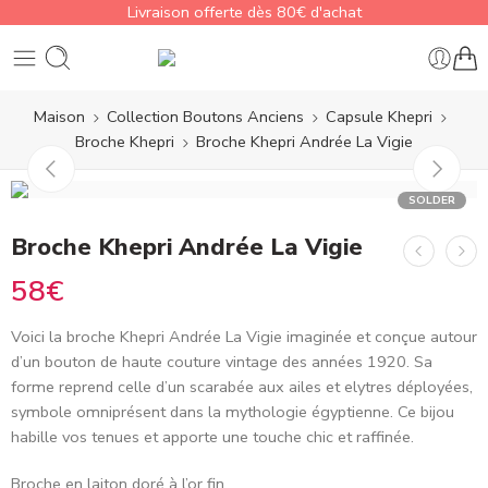
Livraison offerte dès 80€ d'achat
Maison
Collection Boutons Anciens
Capsule Khepri
Broche Khepri
Broche Khepri Andrée La Vigie
SOLDER
Broche Khepri Andrée La Vigie
58
€
Voici la broche Khepri Andrée La Vigie imaginée et conçue autour
d’un bouton de haute couture vintage des années 1920. Sa
forme reprend celle d’un scarabée aux ailes et elytres déployées,
symbole omniprésent dans la mythologie égyptienne. Ce bijou
habille vos tenues et apporte une touche chic et raffinée.
Broche en laiton doré à l’or fin.