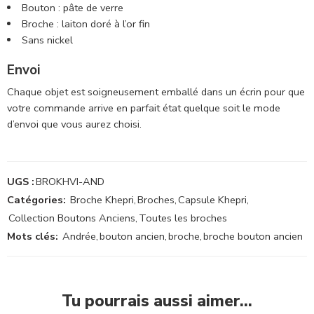
Bouton : pâte de verre
Broche : laiton doré à l’or fin
Sans nickel
Envoi
Chaque objet est soigneusement emballé dans un écrin pour que
votre commande arrive en parfait état quelque soit le mode
d’envoi que vous aurez choisi.
UGS :
BROKHVI-AND
Catégories:
Broche Khepri
,
Broches
,
Capsule Khepri
,
Collection Boutons Anciens
,
Toutes les broches
Mots clés:
Andrée
,
bouton ancien
,
broche
,
broche bouton ancien
Tu pourrais aussi aimer…