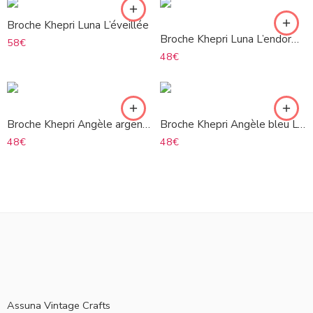
Broche Khepri Luna L’éveillée
Broche Khepri Luna L’endormie
58
€
48
€
Broche Khepri Angèle argenté L’endormie
Broche Khepri Angèle bleu L’endormie
48
€
48
€
Assuna Vintage Crafts