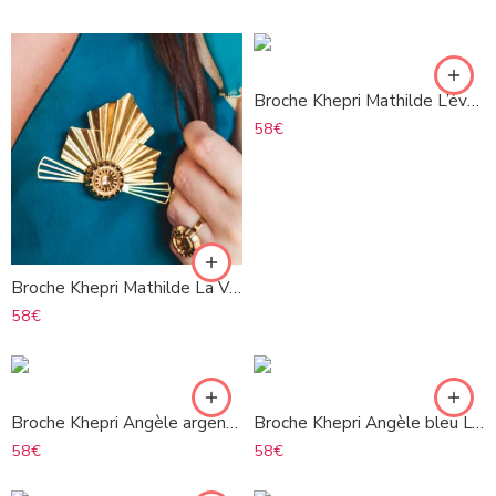
Broche Khepri Mathilde L’éveillée
58
€
Broche Khepri Mathilde La Vigie
58
€
Broche Khepri Angèle argenté L’éveillée
Broche Khepri Angèle bleu L’éveillée
58
€
58
€