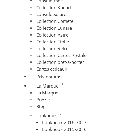
Capsule Ysée
Collection Khepri
Capsule Solare
Collection Comète
Collection Lunare
Collection Astre
Collection Etoile
Collection Rétro
Collection Cartes Postales
Collection prêt-à-porter
Cartes cadeaux
Prix doux ♥
La Marque
La Marque
Presse
Blog
Lookbook
Lookbook 2016-2017
Lookbook 2015-2016