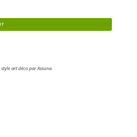
NT
 style art déco par Assuna.