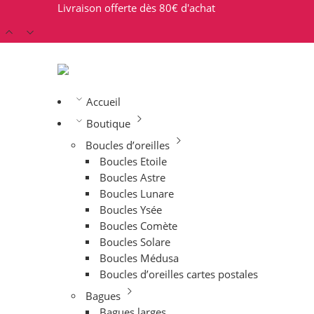
Livraison offerte dès 80€ d'achat
Accueil
Boutique
Boucles d’oreilles
Boucles Etoile
Boucles Astre
Boucles Lunare
Boucles Ysée
Boucles Comète
Boucles Solare
Boucles Médusa
Boucles d’oreilles cartes postales
Bagues
Bagues larges