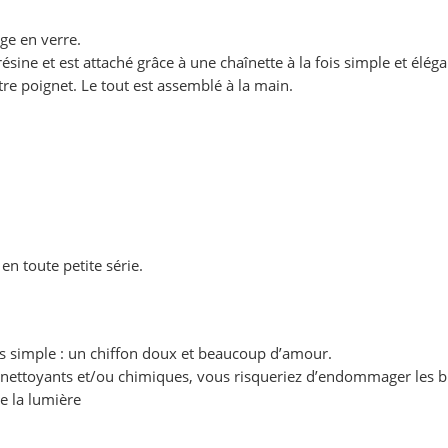
age en verre.
 résine et est attaché grâce à une chaînette à la fois simple et élé
otre poignet. Le tout est assemblé à la main.
en toute petite série.
us simple : un chiffon doux et beaucoup d’amour.
its nettoyants et/ou chimiques, vous risqueriez d’endommager les b
de la lumière