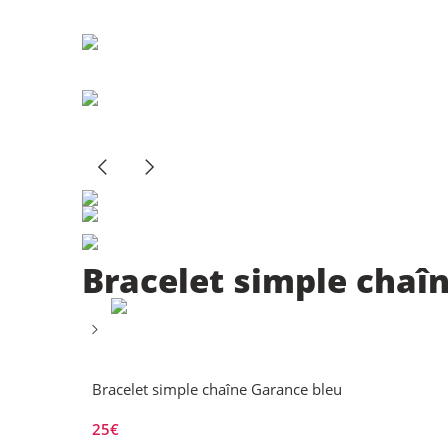
Bracelet simple chaî
Bracelet simple chaîne Garance bleu
25
€