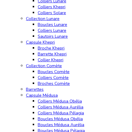
Colliers Lunare
Colliers Khepri
Colliers Solare
Collection Lunare
Boucles Lunare
Colliers Lunare
Sautoirs Lunare
Capsule Khepri
Broche Khepri
Barrette Khepri
Collier Khepri
Collection Comète
Boucles Comète
Colliers Comète
Broches Comète
Barrettes
Capsule Médusa
Colliers Médusa Obélia
Colliers Médusa Aurélia
Colliers Médusa Pélagia
Boucles Médusa Obélia
Boucles Médusa Aurélia
Boucles Médusa Pélagia