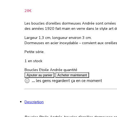
28
€
Les boucles d’oreilles dormeuses Andrée sont ornées 
des années 1920 fait main en verre dans le style art d
Largeur 1,3 cm, longueur environ 3 cm.
Dormeuses en acier inoxydable – convient aux oreilles
Petite série.
1 en stock
Boucles Etoile Andrée quantité
Ajouter au panier
Acheter maintenant
...
les gens regardent ça en ce moment
Description