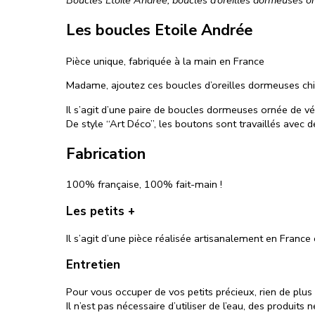
Boucles Etoile Andrée, boucles d’oreilles dormeuses o
Les boucles Etoile Andrée
Pièce unique, fabriquée à la main en France
Madame, ajoutez ces boucles d’oreilles dormeuses chic
Il s’agit d’une paire de boucles dormeuses ornée de vé
De style “Art Déco”, les boutons sont travaillés avec d
Fabrication
100% française, 100% fait-main !
Les petits +
Il s’agit d’une pièce réalisée artisanalement en France 
Entretien
Pour vous occuper de vos petits précieux, rien de plu
Il n’est pas nécessaire d’utiliser de l’eau, des produi