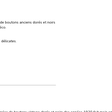
de boutons anciens dorés et noirs
éco.
 délicates.