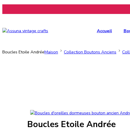
Accueil
Bo
Boucles Etoile Andrée
Maison
Collection Boutons Anciens
Coll
Boucles Etoile Andrée