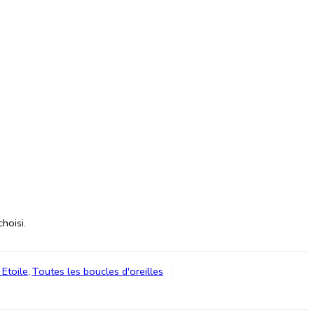
hoisi.
 Etoile
,
Toutes les boucles d'oreilles