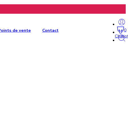
0
Points de vente
Contact
Chario