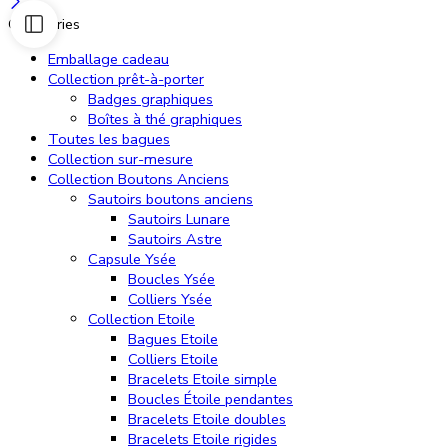
Categories
Emballage cadeau
Collection prêt-à-porter
Badges graphiques
Boîtes à thé graphiques
Toutes les bagues
Collection sur-mesure
Collection Boutons Anciens
Sautoirs boutons anciens
Sautoirs Lunare
Sautoirs Astre
Capsule Ysée
Boucles Ysée
Colliers Ysée
Collection Etoile
Bagues Etoile
Colliers Etoile
Bracelets Etoile simple
Boucles Étoile pendantes
Bracelets Etoile doubles
Bracelets Etoile rigides