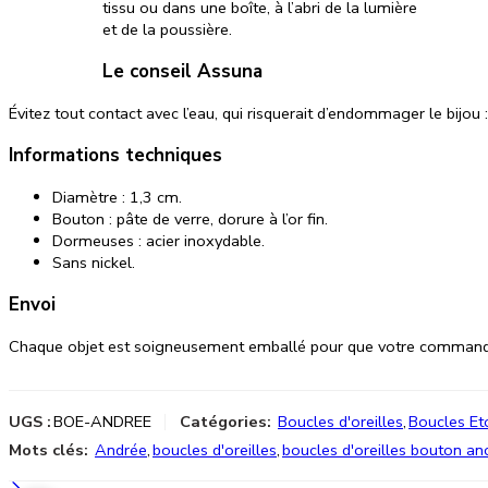
tissu ou dans une boîte, à l’abri de la lumière
et de la poussière.
Le conseil Assuna
Évitez tout contact avec l’eau, qui risquerait d’endommager le bijou :
Informations techniques
Diamètre : 1,3 cm.
Bouton : pâte de verre, dorure à l’or fin.
Dormeuses : acier inoxydable.
Sans nickel.
Envoi
Chaque objet est soigneusement emballé pour que votre commande ar
UGS :
BOE-ANDREE
Catégories:
Boucles d'oreilles
,
Boucles Et
Mots clés:
Andrée
,
boucles d'oreilles
,
boucles d'oreilles bouton an