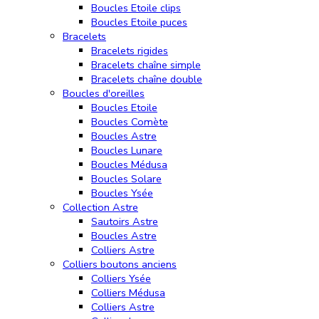
Boucles Etoile clips
Boucles Etoile puces
Bracelets
Bracelets rigides
Bracelets chaîne simple
Bracelets chaîne double
Boucles d'oreilles
Boucles Etoile
Boucles Comète
Boucles Astre
Boucles Lunare
Boucles Médusa
Boucles Solare
Boucles Ysée
Collection Astre
Sautoirs Astre
Boucles Astre
Colliers Astre
Colliers boutons anciens
Colliers Ysée
Colliers Médusa
Colliers Astre