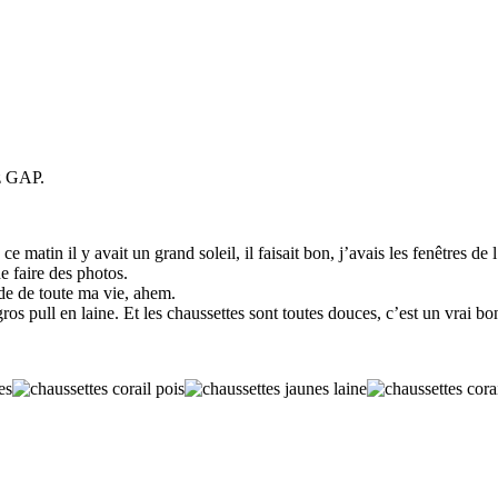
ez GAP.
e matin il y avait un grand soleil, il faisait bon, j’avais les fenêtres d
e faire des photos.
de de toute ma vie, ahem.
gros pull en laine. Et les chaussettes sont toutes douces, c’est un vrai bo