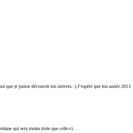
pour que je puisse découvrir ton univers. :) J’espère que ton année 2013
tique qui sera moins triste que celle-ci.