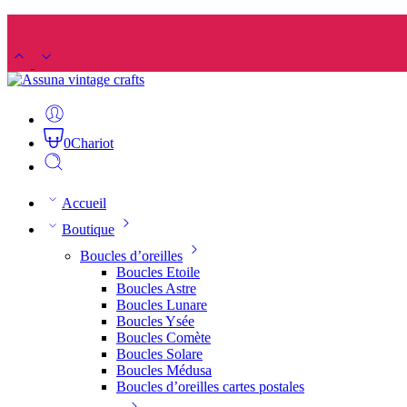
0
Chariot
Accueil
Boutique
Boucles d’oreilles
Boucles Etoile
Boucles Astre
Boucles Lunare
Boucles Ysée
Boucles Comète
Boucles Solare
Boucles Médusa
Boucles d’oreilles cartes postales