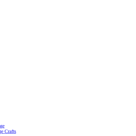
age
ge Crafts