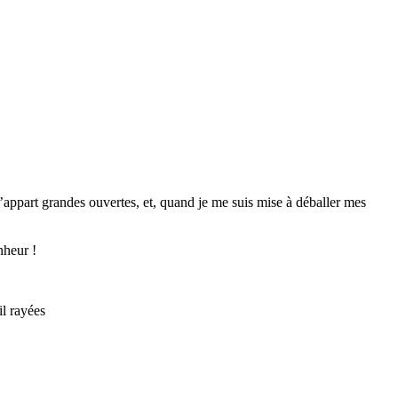
e l’appart grandes ouvertes, et, quand je me suis mise à déballer mes
nheur !