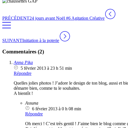
PRÉCÉDENT
24 jours avant Noël #6 Agitation Créative
SUIVANT
Initiation à la poterie
Commentaires (2)
Anna Pika
5 février 2013 à 23 h 51 min
Répondre
Quelles jolies photos ! J’adore le design de ton blog, aussi et b
démarre bien, comme tu le souhaites.
A bientôt !
Assuna
6 février 2013 à 0 h 08 min
Répondre
Oh merci ! C’est très gentil ! J’aime bien le blog comme ç