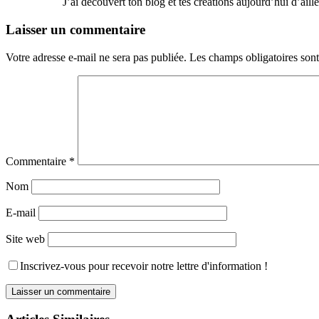
J’ai découvert ton blog et tes créations aujourd’hui d’aille
Laisser un commentaire
Votre adresse e-mail ne sera pas publiée.
Les champs obligatoires son
Commentaire
*
Nom
E-mail
Site web
Inscrivez-vous pour recevoir notre lettre d'information !