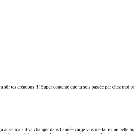
ien sûr tes créations !!! Super contente que tu sois passée par chez moi 
a aussi mais il va changer dans l’année car je vais me faire une belle bou