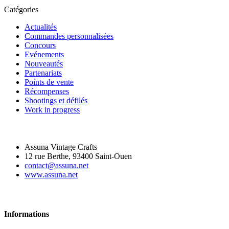
Catégories
Actualités
Commandes personnalisées
Concours
Evénements
Nouveautés
Partenariats
Points de vente
Récompenses
Shootings et défilés
Work in progress
Assuna Vintage Crafts
12 rue Berthe, 93400 Saint-Ouen
contact@assuna.net
www.assuna.net
Informations