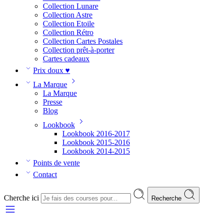
Collection Lunare
Collection Astre
Collection Etoile
Collection Rétro
Collection Cartes Postales
Collection prêt-à-porter
Cartes cadeaux
Prix doux ♥
La Marque
La Marque
Presse
Blog
Lookbook
Lookbook 2016-2017
Lookbook 2015-2016
Lookbook 2014-2015
Points de vente
Contact
Cherche ici
Recherche