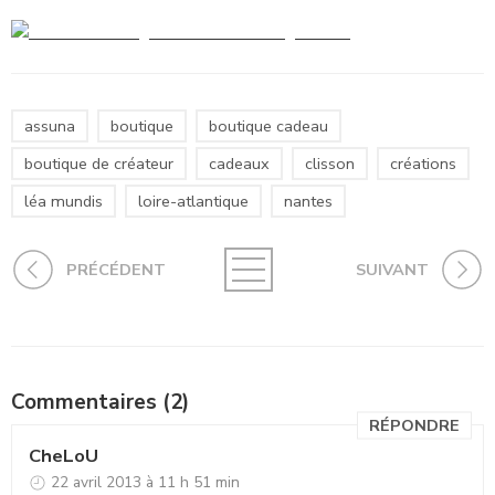
assuna
boutique
boutique cadeau
boutique de créateur
cadeaux
clisson
créations
léa mundis
loire-atlantique
nantes
PRÉCÉDENT
SUIVANT
Commentaires (2)
RÉPONDRE
CheLoU
22 avril 2013 à 11 h 51 min