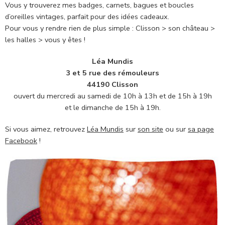
Vous y trouverez mes badges, carnets, bagues et boucles
d’oreilles vintages, parfait pour des idées cadeaux.
Pour vous y rendre rien de plus simple : Clisson > son château >
les halles > vous y êtes !
Léa Mundis
3 et 5 rue des rémouleurs
44190 Clisson
ouvert du mercredi au samedi de 10h à 13h et de 15h à 19h
et le dimanche de 15h à 19h.
Si vous aimez, retrouvez
Léa Mundis
sur
son site
ou sur
sa page
Facebook
!