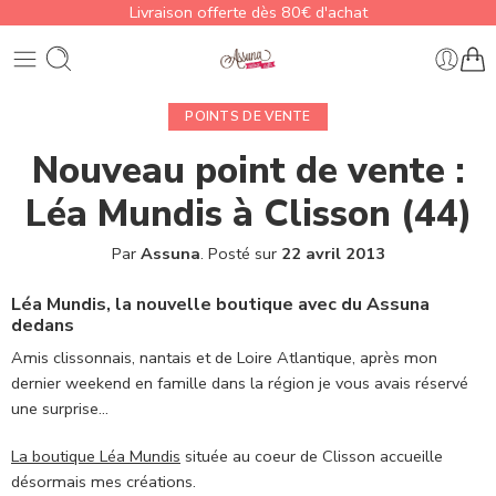
Livraison offerte dès 80€ d'achat
POINTS DE VENTE
Nouveau point de vente :
Léa Mundis à Clisson (44)
Par
Assuna
.
Posté sur
22 avril 2013
Léa Mundis, la nouvelle boutique avec du Assuna
dedans
Amis clissonnais, nantais et de Loire Atlantique, après mon
dernier weekend en famille dans la région je vous avais réservé
une surprise…
La boutique Léa Mundis
située au coeur de Clisson accueille
désormais mes créations.