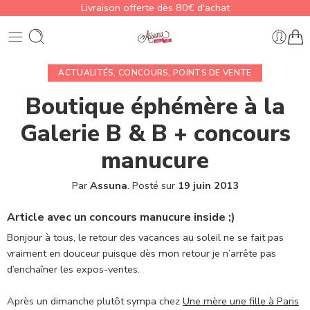
Livraison offerte dès 80€ d'achat
ACTUALITÉS
,
CONCOURS
,
POINTS DE VENTE
Boutique éphémère à la
Galerie B & B + concours
manucure
Par
Assuna
.
Posté sur
19 juin 2013
Article avec un concours manucure inside ;)
Bonjour à tous, le retour des vacances au soleil ne se fait pas
vraiment en douceur puisque dès mon retour je n’arrête pas
d’enchaîner les expos-ventes.
Après un dimanche plutôt sympa chez
Une mère une fille à Paris