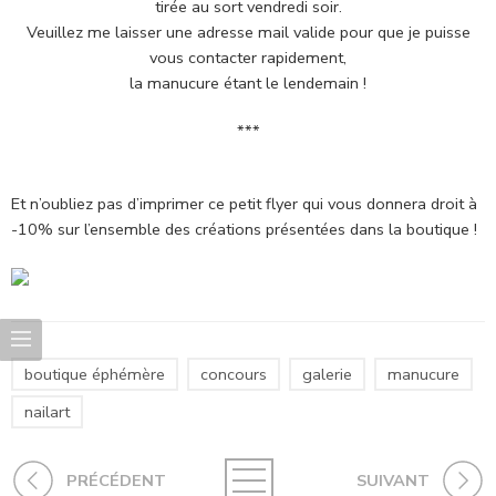
tirée au sort vendredi soir.
Veuillez me laisser une adresse mail valide pour que je puisse
vous contacter rapidement,
la manucure étant le lendemain !
***
Et n’oubliez pas d’imprimer ce petit flyer qui vous donnera droit à
-10% sur l’ensemble des créations présentées dans la boutique !
boutique éphémère
concours
galerie
manucure
nailart
PRÉCÉDENT
SUIVANT