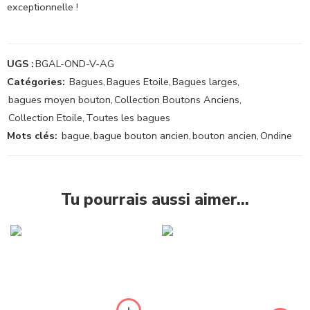
exceptionnelle !
UGS :
BGAL-OND-V-AG
Catégories:
Bagues
,
Bagues Etoile
,
Bagues larges
,
bagues moyen bouton
,
Collection Boutons Anciens
,
Collection Etoile
,
Toutes les bagues
Mots clés:
bague
,
bague bouton ancien
,
bouton ancien
,
Ondine
Tu pourrais aussi aimer…