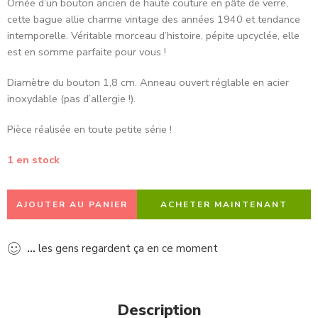
Ornée d’un bouton ancien de haute couture en pâte de verre,
cette bague allie charme vintage des années
1940
et tendance
intemporelle. Véritable morceau d’histoire, pépite upcyclée, elle
est en somme parfaite pour vous !
Diamètre du bouton 1,8 cm. Anneau ouvert réglable en acier
inoxydable (pas d’allergie !).
Pièce réalisée en toute petite série !
1 en stock
AJOUTER AU PANIER
ACHETER MAINTENANT
...
les gens regardent ça en ce moment
Description