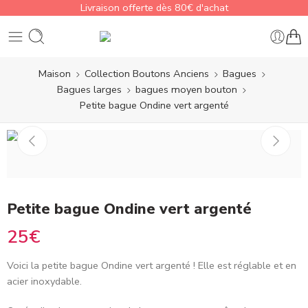
Livraison offerte dès 80€ d'achat
Maison
Collection Boutons Anciens
Bagues
Bagues larges
bagues moyen bouton
Petite bague Ondine vert argenté
Petite bague Ondine vert argenté
25
€
Voici la petite bague Ondine vert argenté
! Elle est réglable et en
acier inoxydable.