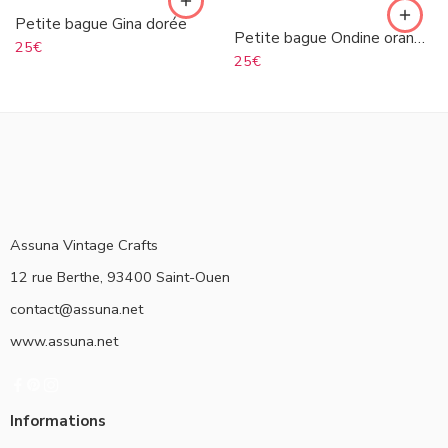
Petite bague Gina dorée
Petite bague Ondine orange argenté
25
€
25
€
Assuna Vintage Crafts
12 rue Berthe, 93400 Saint-Ouen
contact@assuna.net
www.assuna.net
Informations