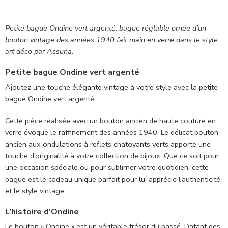
Petite bague Ondine vert argenté, bague réglable ornée d’un
bouton vintage des années 1940 fait main en verre dans le style
art déco par Assuna.
Petite bague Ondine vert argenté
Ajoutez une touche élégante vintage à votre style avec la petite
bague Ondine vert argenté.
Cette pièce réalisée avec un bouton ancien de haute couture en
verre évoque le raffinement des années 1940. Le délicat bouton
ancien aux ondulations à reflets chatoyants verts apporte une
touche d’originalité à votre collection de bijoux. Que ce soit pour
une occasion spéciale ou pour sublimer votre quotidien, cette
bague est le cadeau unique parfait pour lui apprécie l’authenticité
et le style vintage.
L’histoire d’Ondine
Le bouton « Ondine » est un véritable trésor du passé. Datant des