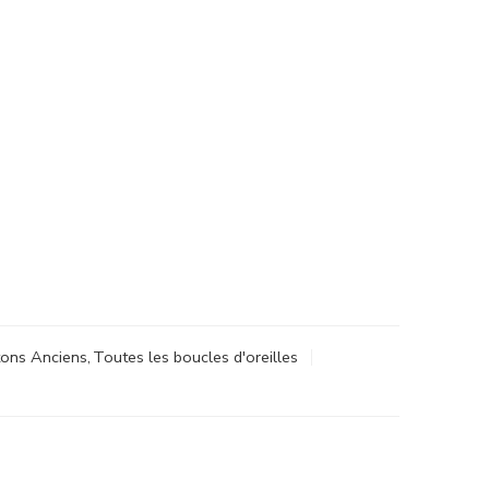
tons Anciens
,
Toutes les boucles d'oreilles