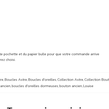
e pochette et du papier bulle pour que votre commande arrive
ez choisi.
re
,
Boucles Astre
,
Boucles d'oreilles
,
Collection Astre
,
Collection Bou
 ancien
,
boucles d'oreilles dormeuses
,
bouton ancien
,
Louise