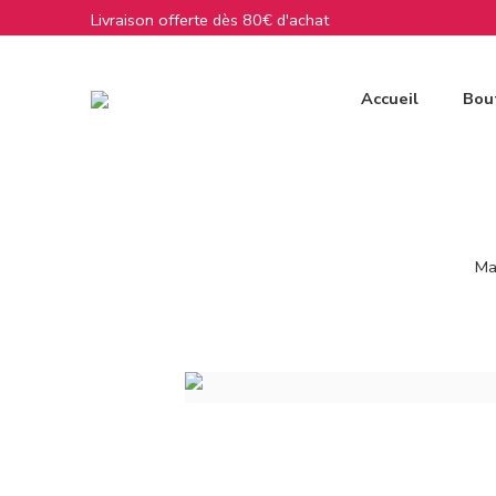
Livraison offerte dès 80€ d'achat
Accueil
Bou
Ma