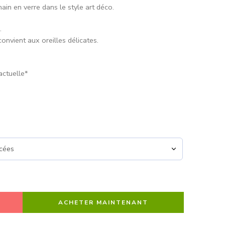
in en verre dans le style art déco.
.
convient aux oreilles délicates.
actuelle*
ACHETER MAINTENANT