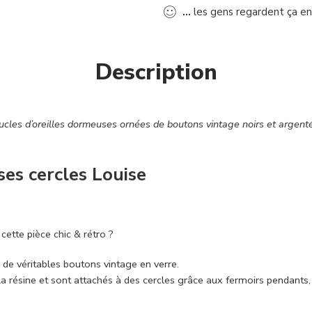
...
les gens regardent ça e
Description
ucles d’oreilles dormeuses ornées de boutons vintage noirs et argenté
ses cercles Louise
cette pièce chic & rétro ?
 de véritables boutons vintage en verre.
 la résine et sont attachés à des cercles grâce aux fermoirs pendants,