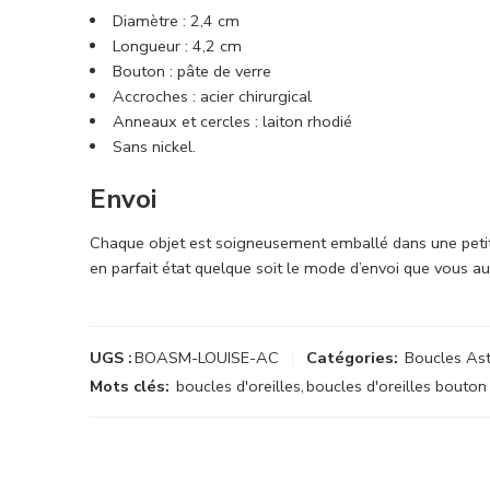
Diamètre : 2,4 cm
Longueur : 4,2 cm
Bouton : pâte de verre
Accroches : acier chirurgical
Anneaux et cercles : laiton rhodié
Sans nickel
.
Envoi
Chaque objet est soigneusement emballé dans une petit
en parfait état quelque soit le mode d’envoi que vous aur
UGS :
BOASM-LOUISE-AC
Catégories:
Boucles Ast
Mots clés:
boucles d'oreilles
,
boucles d'oreilles bouton