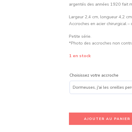
argentés des années 1920 fait ma
Largeur 2,4 cm, longueur 4,2 cm
Accroches en acier chirurgical – 
Petite série.
*Photo des accroches non contr
1 en stock
Choisissez votre accroche
AJOUTER AU PANIER