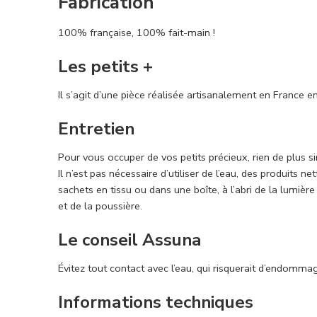
Fabrication
100% française, 100% fait-main !
Les petits +
Il s’agit d’une pièce réalisée artisanalement en France en
Entretien
Pour vous occuper de vos petits précieux, rien de plus 
Il n’est pas nécessaire d’utiliser de l’eau, des produits
sachets en tissu ou dans une boîte, à l’abri de la lumière
et de la poussière.
Le conseil Assuna
Évitez tout contact avec l’eau, qui risquerait d’endommage
Informations techniques