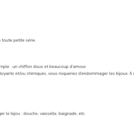
 toute petite série.
simple : un chiffon doux et beaucoup d’amour.
 nettoyants et/ou chimiques, vous risqueriez d’endommager les bijoux. I
r le bijou : douche, vaisselle, baignade, etc.