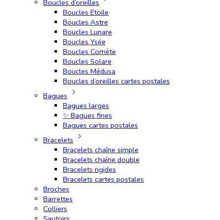
Boucles d’oreilles
Boucles Etoile
Boucles Astre
Boucles Lunare
Boucles Ysée
Boucles Comète
Boucles Solare
Boucles Médusa
Boucles d’oreilles cartes postales
Bagues
Bagues larges
✨ Bagues fines
Bagues cartes postales
Bracelets
Bracelets chaîne simple
Bracelets chaîne double
Bracelets rigides
Bracelets cartes postales
Broches
Barrettes
Colliers
Sautoirs