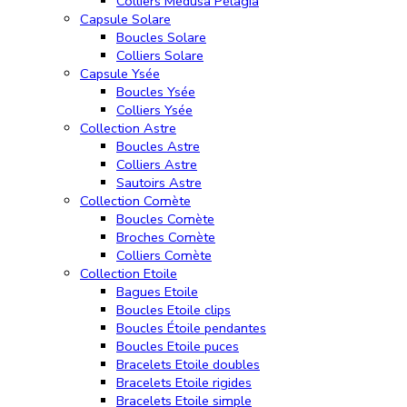
Colliers Médusa Pélagia
Capsule Solare
Boucles Solare
Colliers Solare
Capsule Ysée
Boucles Ysée
Colliers Ysée
Collection Astre
Boucles Astre
Colliers Astre
Sautoirs Astre
Collection Comète
Boucles Comète
Broches Comète
Colliers Comète
Collection Etoile
Bagues Etoile
Boucles Etoile clips
Boucles Étoile pendantes
Boucles Etoile puces
Bracelets Etoile doubles
Bracelets Etoile rigides
Bracelets Etoile simple