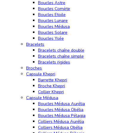
Boucles Astre
Boucles Comète
Boucles Etoile
Boucles Lunare
Boucles Médusa
Boucles Solare
Boucles Ysée
Bracelets
Bracelets chaîne double
Bracelets chaîne simple
Bracelets rigides
Broches
Capsule Khepri
Barrette Khepri
Broche Khepri
Collier Khepri
Capsule Médusa
Boucles Médusa Aurélia
Boucles Médusa Obélia
Boucles Médusa Pélagia
Colliers Médusa Aurélia
Colliers Médusa Obélia