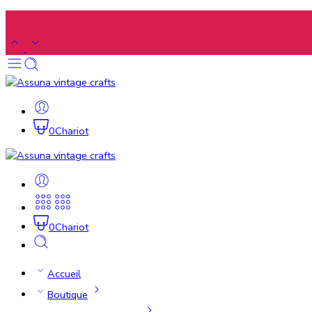
0
Chariot
0
Chariot
Accueil
Boutique