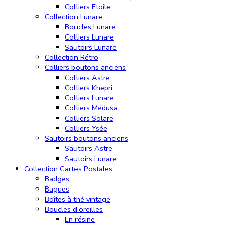
Colliers Etoile
Collection Lunare
Boucles Lunare
Colliers Lunare
Sautoirs Lunare
Collection Rétro
Colliers boutons anciens
Colliers Astre
Colliers Khepri
Colliers Lunare
Colliers Médusa
Colliers Solare
Colliers Ysée
Sautoirs boutons anciens
Sautoirs Astre
Sautoirs Lunare
Collection Cartes Postales
Badges
Bagues
Boîtes à thé vintage
Boucles d'oreilles
En résine