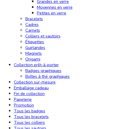
Grandes en verre
Moyennes en verre
Petites en verre
Bracelets
Cadres
Carnets
Colliers et sautoirs
Étiquettes
Guirlandes
Magnets
Origami
Collection prêt-à-porter
Badges graphiques
Boîtes à thé graphiques
Collection sur-mesure
Emballage cadeau
Fin de collection
Papeterie
Promotion
Tous les badges
Tous les bracelets
Tous les colliers
Tous les sautoirs