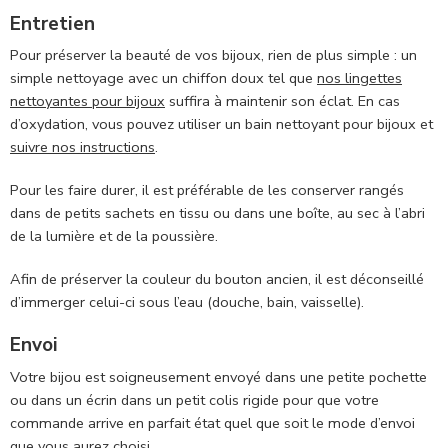
Entretien
Pour préserver la beauté de vos bijoux, rien de plus simple : un
simple nettoyage avec un chiffon doux tel que
nos lingettes
nettoyantes pour bijoux
suffira à maintenir son éclat. En cas
d’oxydation, vous pouvez utiliser un bain nettoyant pour bijoux et
suivre nos instructions
.
Pour les faire durer, il est préférable de les conserver rangés
dans de petits sachets en tissu ou dans une boîte, au sec à l’abri
de la lumière et de la poussière.
Afin de préserver la couleur du bouton ancien, il est déconseillé
d’immerger celui-ci sous l’eau (douche, bain, vaisselle).
Envoi
Votre bijou est soigneusement envoyé dans
une petite pochette
ou dans un écrin dans un petit colis rigide pour que votre
commande arrive en parfait état quel que soit le mode d’envoi
que vous aurez choisi.