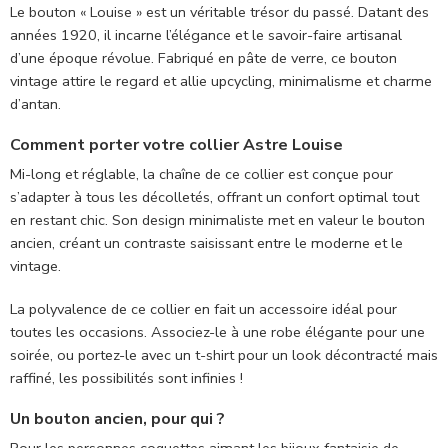
Le bouton « Louise
» est un véritable trésor du passé. Datant des
années
1920
, il incarne l’élégance et le savoir-faire artisanal
d’une époque révolue. Fabriqué en pâte de verre, ce bouton
vintage attire le regard et allie upcycling, minimalisme et charme
d’antan.
Comment porter votre collier Astre Louise
Mi-long et réglable, la chaîne de ce collier est conçue pour
s’adapter à tous les décolletés, offrant un confort optimal tout
en restant chic. Son design minimaliste met en valeur le bouton
ancien, créant un contraste saisissant entre le moderne et le
vintage.
La polyvalence de ce collier en fait un accessoire idéal pour
toutes les occasions. Associez-le à une robe élégante pour une
soirée, ou portez-le avec un t-shirt pour un look décontracté mais
raffiné, les possibilités sont infinies !
Un bouton ancien, pour qui ?
Pour les personnes coquettes aimant les bijoux fantaisie de