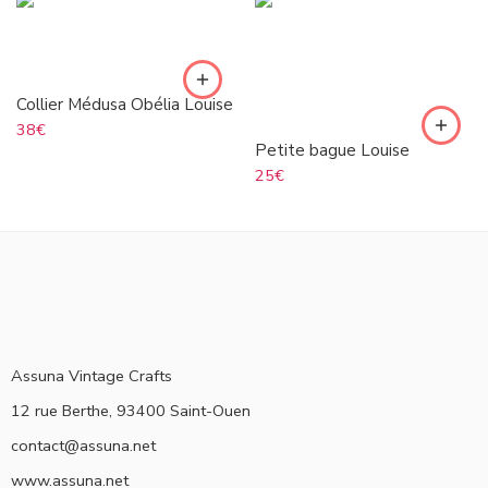
Collier Médusa Obélia Louise
38
€
Petite bague Louise
25
€
Assuna Vintage Crafts
12 rue Berthe, 93400 Saint-Ouen
contact@assuna.net
www.assuna.net