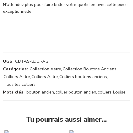
N’attendez plus pour faire briller votre quotidien avec cette pièce
exceptionnelle !
UGS :
CBTAS-LOUI-AG
Catégories:
Collection Astre
,
Collection Boutons Anciens
,
Colliers Astre
,
Colliers Astre
,
Colliers boutons anciens
,
Tous les colliers
Mots clés:
bouton ancien
,
collier bouton ancien
,
colliers
,
Louise
Tu pourrais aussi aimer…