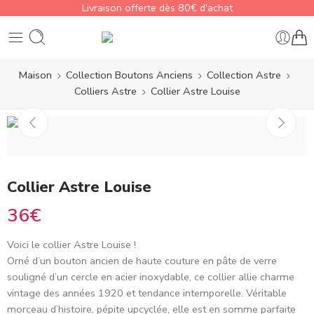
Livraison offerte dès 80€ d'achat
Maison
Collection Boutons Anciens
Collection Astre
Colliers Astre
Collier Astre Louise
Collier Astre Louise
36
€
Voici le collier Astre
Louise
!
Orné d’un bouton ancien de haute couture en pâte de verre
souligné d’un cercle en acier inoxydable,
ce collier allie charme
vintage des années
1920
et tendance intemporelle. Véritable
morceau d’histoire, pépite upcyclée, elle est en somme parfaite