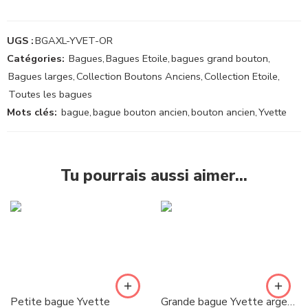
UGS :
BGAXL-YVET-OR
Catégories:
Bagues
,
Bagues Etoile
,
bagues grand bouton
,
Bagues larges
,
Collection Boutons Anciens
,
Collection Etoile
,
Toutes les bagues
Mots clés:
bague
,
bague bouton ancien
,
bouton ancien
,
Yvette
Tu pourrais aussi aimer…
Petite bague Yvette
Grande bague Yvette argenté