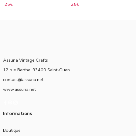
25
€
25
€
Assuna Vintage Crafts
12 rue Berthe, 93400 Saint-Ouen
contact@assuna.net
www.assuna.net
Informations
Boutique