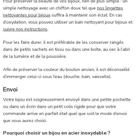
Pour préserver la beauté de vos bijoux, rien de plus simple : un
simple nettoyage avec un chiffon doux tel que
nos lingettes
nettoyantes pour bijoux
suffira à maintenir son éclat. En cas
d’oxydation, vous pouvez utiliser un bain nettoyant pour bijoux et
suivre nos instructions
.
Pour les faire durer, il est préférable de les conserver rangés
dans de petits sachets en tissu ou dans une boîte, au sec à l’abri
de la lumière et de la poussière.
Afin de préserver la couleur du bouton ancien, il est déconseillé
d’immerger celui-ci sous l’eau (douche, bain, vaisselle).
Envoi
Votre bijou est soigneusement envoyé dans une petite pochette
ou dans un écrin dans un petit colis rigide pour que votre
commande arrive en parfait état quel que soit le mode d’envoi
que vous aurez choisi.
Pourquoi choisir un bijou en acier inoxydable ?