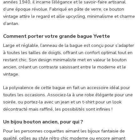
années 1940, il incarne l’élégance et le savoir-faire artisanal
d’une époque révolue. Fabriqué en pâte de verre, ce bouton
vintage attire le regard et allie upcycling, minimalisme et charme
d’antan.
Comment porter votre grande bague Yvette
Large et réglable, l’anneau de la bague est conçu pour s’adapter
à toutes les tailles de doigts, offrant un confort optimal tout en
restant chic. Son design minimaliste met en valeur le bouton
ancien, créant un contraste saisissant entre le moderne et le
vintage.
La polyvalence de cette bague en fait un accessoire idéal pour
toutes les occasions. Associez-la à une robe élégante pour une
soirée, ou portez-la avec un jean et un t-shirt pour un look
décontracté mais raffiné, les possibilités sont infinies !
Un bijou bouton ancien, pour qui ?
Pour les personnes coquettes aimant les bijoux fantaisie de
qualité, celles au style rétro chic moderne ou encore aimant