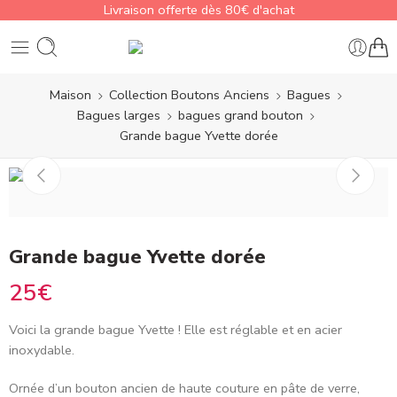
Livraison offerte dès 80€ d'achat
Maison
Collection Boutons Anciens
Bagues
Bagues larges
bagues grand bouton
Grande bague Yvette dorée
Grande bague Yvette dorée
25
€
Voici la grande bague Yvette
! Elle est réglable et en acier
inoxydable.
Ornée d’un bouton ancien de haute couture en pâte de verre,