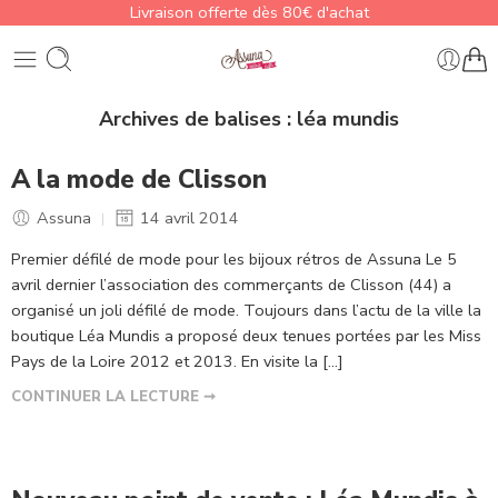
Livraison offerte dès 80€ d'achat
Archives de balises :
léa mundis
A la mode de Clisson
Assuna
14 avril 2014
Premier défilé de mode pour les bijoux rétros de Assuna Le 5
avril dernier l’association des commerçants de Clisson (44) a
organisé un joli défilé de mode. Toujours dans l’actu de la ville la
boutique Léa Mundis a proposé deux tenues portées par les Miss
Pays de la Loire 2012 et 2013. En visite la […]
CONTINUER LA LECTURE ➞