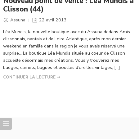
Nouveau point de vente : Léa Mundis à
Clisson (44)
Assuna
22 avril 2013
Léa Mundis, la nouvelle boutique avec du Assuna dedans Amis
clissonnais, nantais et de Loire Atlantique, après mon dernier
weekend en famille dans la région je vous avais réservé une
surprise… La boutique Léa Mundis située au coeur de Clisson
accueille désormais mes créations. Vous y trouverez mes
badges, carnets, bagues et boucles d’oreilles vintages, […]
CONTINUER LA LECTURE ➞