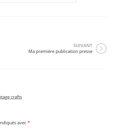
SUIVANT
Ma première publication presse
tage crafts
 indiqués avec
*