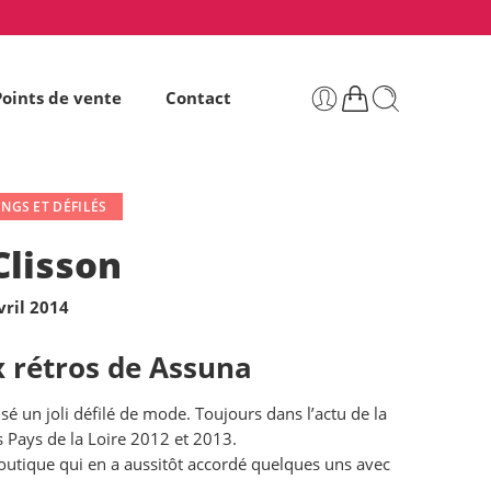
Points de vente
Contact
NGS ET DÉFILÉS
Clisson
vril 2014
x rétros de Assuna
sé un joli défilé de mode. Toujours dans l’actu de la
 Pays de la Loire 2012 et 2013.
outique qui en a aussitôt accordé quelques uns avec