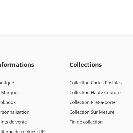
nformations
Collections
utique
Collection Cartes Postales
a Marque
Collection Haute Couture
ookbook
Collection Prêt-à-porter
rsonnalisation
Collection Sur Mesure
ints de vente
Fin de collection
litique de cookies (UE)