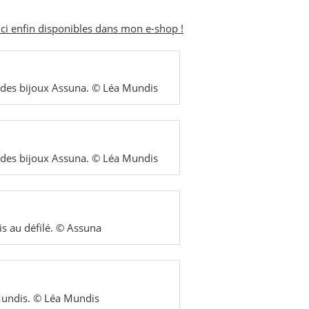
ici enfin disponibles dans mon e-shop !
 des bijoux Assuna. © Léa Mundis
 des bijoux Assuna. © Léa Mundis
is au défilé. © Assuna
Mundis. © Léa Mundis