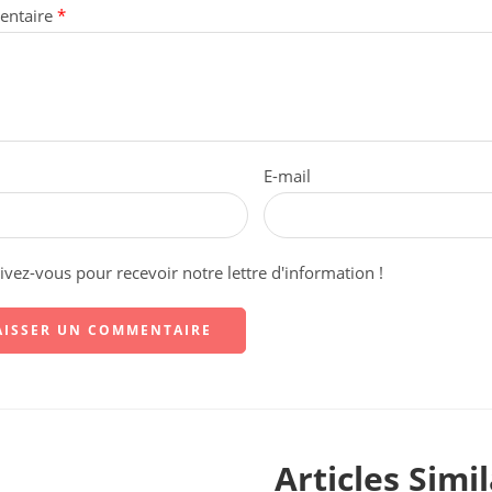
ntaire
*
E-mail
rivez-vous pour recevoir notre lettre d'information !
Articles Simil