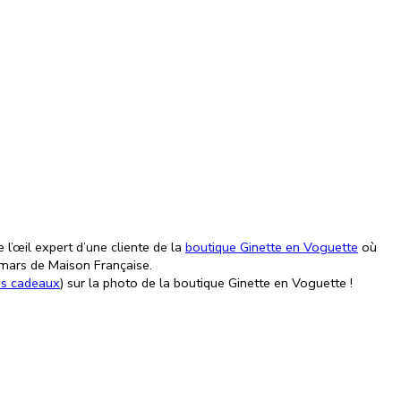
 l’œil expert d’une cliente de la
boutique Ginette en Voguette
où
 mars de Maison Française.
es cadeaux
) sur la photo de la boutique Ginette en Voguette !