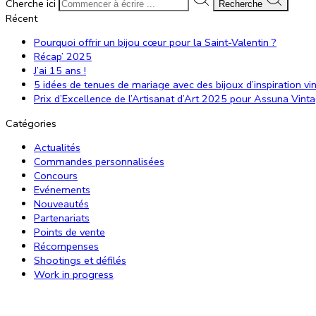
Cherche ici
Recherche
Récent
Pourquoi offrir un bijou cœur pour la Saint-Valentin ?
Récap’ 2025
J’ai 15 ans !
5 idées de tenues de mariage avec des bijoux d’inspiration vi
Prix d’Excellence de l’Artisanat d’Art 2025 pour Assuna Vint
Catégories
Actualités
Commandes personnalisées
Concours
Evénements
Nouveautés
Partenariats
Points de vente
Récompenses
Shootings et défilés
Work in progress