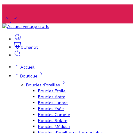
0
Chariot
Accueil
Boutique
Boucles d’oreilles
Boucles Etoile
Boucles Astre
Boucles Lunare
Boucles Ysée
Boucles Comète
Boucles Solare
Boucles Médusa
Boucles d’oreilles cartes postales