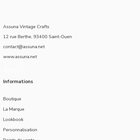
Assuna Vintage Crafts
12 rue Berthe, 93400 Saint-Ouen
contact@assuna.net
www.assuna.net
Informations
Boutique
La Marque
Lookbook
Personnalisation
Points de vente