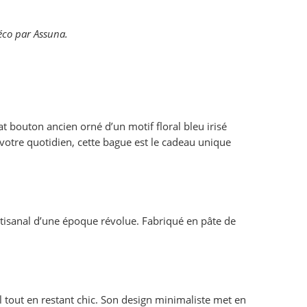
éco par Assuna.
 bouton ancien orné d’un motif floral bleu irisé
 votre quotidien, cette bague est le cadeau unique
artisanal d’une époque révolue. Fabriqué en pâte de
al tout en restant chic. Son design minimaliste met en