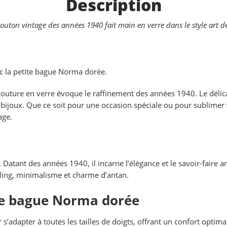
Description
uton vintage des années 1940 fait main en verre dans le style art d
ec la petite bague Norma dorée.
outure en verre évoque le raffinement des années 1940. Le délicat
e bijoux. Que ce soit pour une occasion spéciale ou pour sublimer
age.
 Datant des années 1940, il incarne l’élégance et le savoir-faire 
ycling, minimalisme et charme d’antan.
te bague Norma dorée
 s’adapter à toutes les tailles de doigts, offrant un confort optim