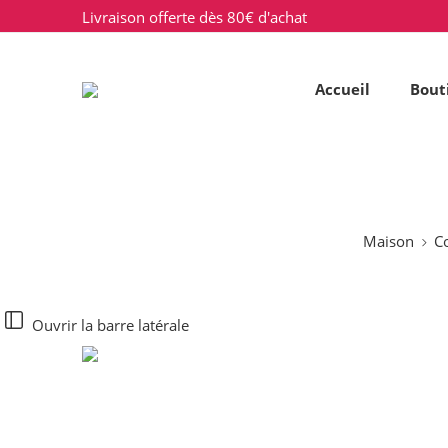
Livraison offerte dès 80€ d'achat
Accueil
Bout
Maison
Co
Ouvrir la barre latérale