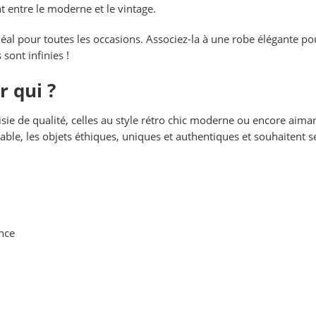
t entre le moderne et le vintage.
éal pour toutes les occasions. Associez-la à une robe élégante pou
sont infinies !
r qui ?
sie de qualité, celles au style rétro chic moderne ou encore aimant
le, les objets éthiques, uniques et authentiques et souhaitent se
ance