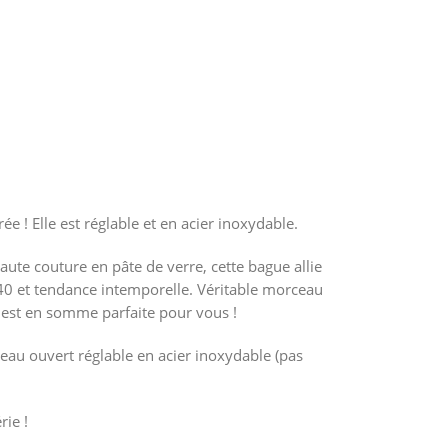
orée
! Elle est réglable et en acier inoxydable.
aute couture en pâte de verre,
cette bague allie
40
et tendance intemporelle. Véritable morceau
le est en somme parfaite pour vous !
au ouvert réglable en acier inoxydable (pas
rie !