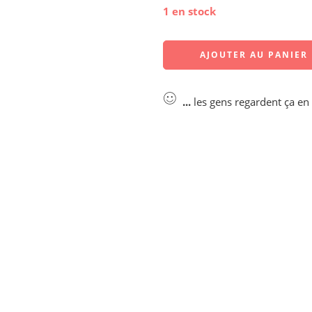
1 en stock
AJOUTER AU PANIER
...
les gens regardent ça e