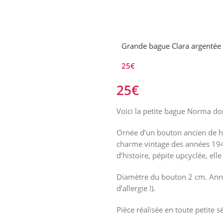
Grande bague Clara argentée
25
€
25
€
Voici la petite bague Norma d
Ornée d’un bouton ancien de h
charme vintage des années
19
d’histoire, pépite upcyclée, el
Diamètre du bouton 2 cm. Anne
d’allergie !).
Pièce réalisée en toute petite sé