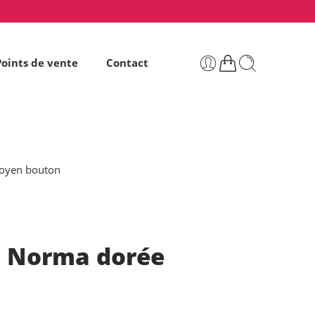
Points de vente
Contact
oyen bouton
e Norma dorée