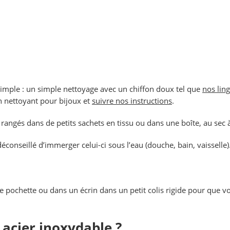
 simple : un simple nettoyage avec un chiffon doux tel que
nos lin
in nettoyant pour bijoux et
suivre nos instructions
.
r rangés dans de petits sachets en tissu ou dans une boîte, au sec à
éconseillé d’immerger celui-ci sous l’eau (douche, bain, vaisselle)
 pochette ou dans un écrin dans un petit colis rigide pour que vo
 acier inoxydable ?