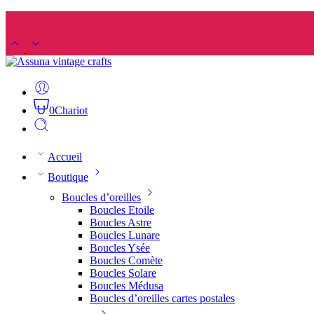
0
Chariot
Accueil
Boutique
Boucles d’oreilles
Boucles Etoile
Boucles Astre
Boucles Lunare
Boucles Ysée
Boucles Comète
Boucles Solare
Boucles Médusa
Boucles d’oreilles cartes postales