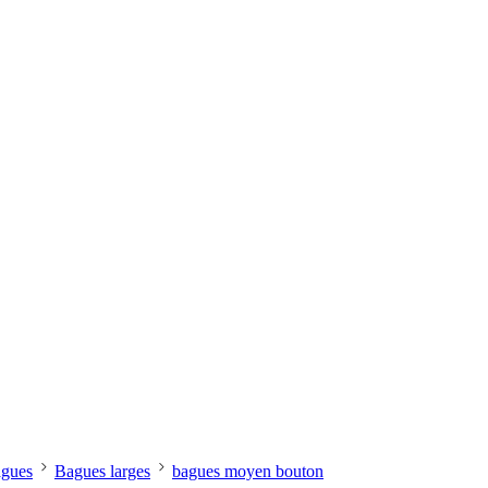
gues
Bagues larges
bagues moyen bouton