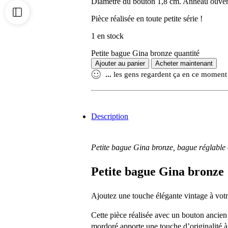
Diamètre du bouton 1,8 cm. Anneau ouvert r
Pièce réalisée en toute petite série !
1 en stock
Petite bague Gina bronze quantité
Ajouter au panier
Acheter maintenant
...
les gens regardent ça en ce moment
Description
Petite bague Gina bronze, bague réglable 
Petite bague Gina bronze
Ajoutez une touche élégante vintage à votr
Cette pièce réalisée avec un bouton ancien
mordoré apporte une touche d’originalité à 