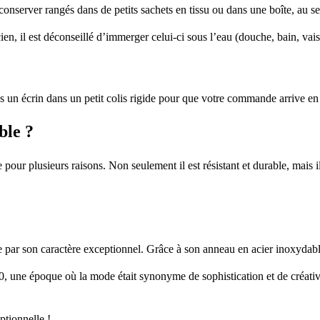
s conserver rangés dans de petits sachets en tissu ou dans une boîte, au se
en, il est déconseillé d’immerger celui-ci sous l’eau (douche, bain, vais
 un écrin dans un petit colis rigide pour que votre commande arrive en p
ble ?
 pour plusieurs raisons. Non seulement il est résistant et durable, mais 
 par son caractère exceptionnel. Grâce à son anneau en acier inoxydable i
 une époque où la mode était synonyme de sophistication et de créativit
ptionnelle !