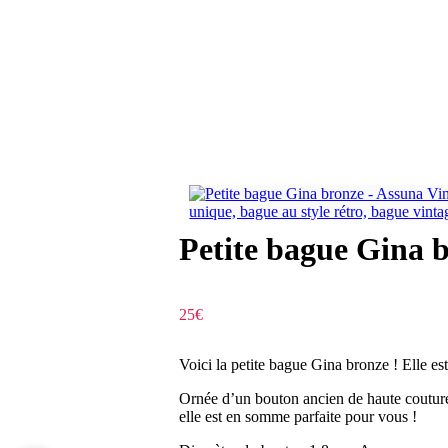
Petite bague Gina 
25
€
Voici la petite bague Gina bronze
! Elle es
Ornée d’un bouton ancien de haute couture
elle est en somme parfaite pour vous !