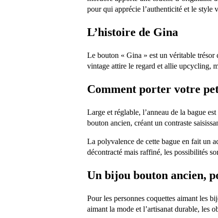
pour qui apprécie l’authenticité et le style 
L’histoire de Gina
Le bouton « Gina » est un véritable trésor 
vintage attire le regard et allie upcycling
Comment porter votre pet
Large et réglable, l’anneau de la bague est 
bouton ancien, créant un contraste saisissan
La polyvalence de cette bague en fait un ac
décontracté mais raffiné, les possibilités son
Un bijou bouton ancien, p
Pour les personnes coquettes aimant les bi
aimant la mode et l’artisanat durable, les o