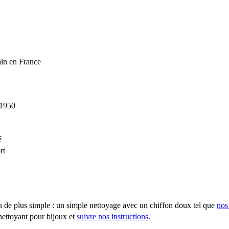
main en France
 1950
é
rt
en de plus simple : un simple nettoyage avec un chiffon doux tel que
nos
nettoyant pour bijoux et
suivre nos instructions
.