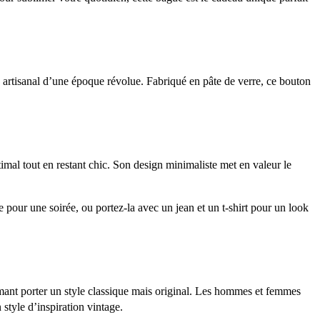
re artisanal d’une époque révolue. Fabriqué en pâte de verre, ce bouton
ptimal tout en restant chic. Son design minimaliste met en valeur le
 pour une soirée, ou portez-la avec un jean et un t-shirt pour un look
aimant porter un style classique mais original. Les hommes et femmes
 style d’inspiration vintage.