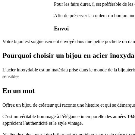
Pour les faire durer, il est préférable de le
Afin de préserver la couleur du bouton anci
Envoi
Votre bijou est soigneusement envoyé dans une petite pochette ou dans
Pourquoi choisir un bijou en acier inoxyda
L’acier inoxydable est un matériau prisé dans le monde de la bijouterie
sensibles
En un mot
Offrez un bijou de créateur qui raconte une histoire et qui se démarque
C’est un véritable hommage à l’élégance intemporelle des années 1940,
apprécient l’authenticité et le style vintage.
N’attendez plus pour faire briller votre quotidien avec cette pièce exce