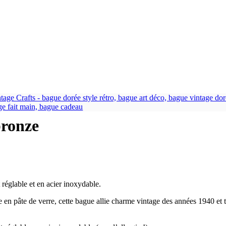
bronze
t réglable et en acier inoxydable.
 en pâte de verre,
cette bague allie charme vintage des années
1940
et 