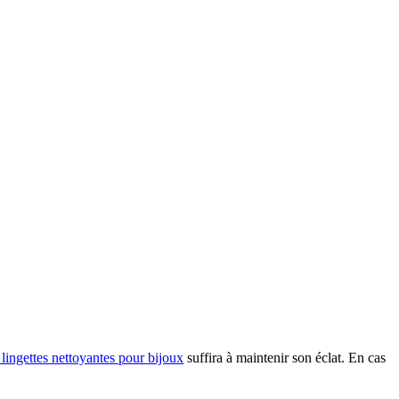
 lingettes nettoyantes pour bijoux
suffira à maintenir son éclat. En cas