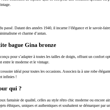
vintage.
du passé. Datant des années 1940, il incarne l’élégance et le savoir-fai
, minimalisme et charme d’antan.
ite bague Gina bronze
conçu pour s’adapter à toutes les tailles de doigts, offrant un confort o
t entre le moderne et le vintage.
cessoire idéal pour toutes les occasions. Associez-la à une robe élégante
t infinies !
our qui ?
joux fantaisie de qualité, celles au style rétro chic moderne ou encore 
bjets éthiques, uniques et authentiques et souhaitent se démarquer par un