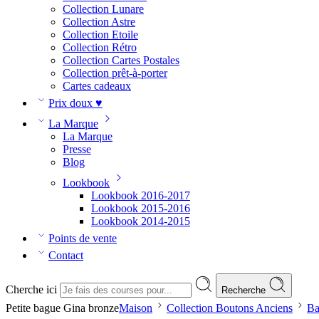
Collection Lunare
Collection Astre
Collection Etoile
Collection Rétro
Collection Cartes Postales
Collection prêt-à-porter
Cartes cadeaux
Prix doux ♥
La Marque
La Marque
Presse
Blog
Lookbook
Lookbook 2016-2017
Lookbook 2015-2016
Lookbook 2014-2015
Points de vente
Contact
Cherche ici
Recherche
Petite bague Gina bronze
Maison
Collection Boutons Anciens
Ba