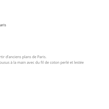
aris
tir d’anciens plans de Paris.
usus à la main avec du fil de coton perlé et lestée