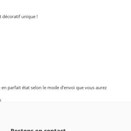
t décoratif unique !
en parfait état selon le mode d’envoi que vous aurez
s
Restons en contact