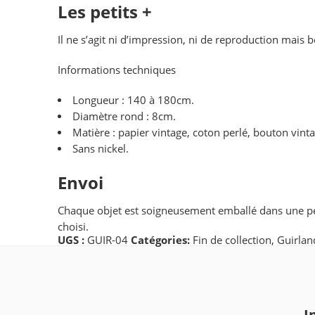
Les petits +
Il ne s’agit ni d’impression, ni de reproduction mais 
Informations techniques
Longueur : 140 à 180cm.
Diamètre rond : 8cm.
Matière : papier vintage, coton perlé, bouton vinta
Sans nickel.
Envoi
Chaque objet est soigneusement emballé dans une pet
choisi.
UGS :
GUIR-04
Catégories:
Fin de collection
,
Guirlan
I