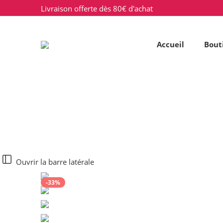
Livraison offerte dès 80€ d'achat
Accueil
Bout
Ouvrir la barre latérale
-33%