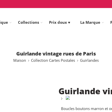
ique
Collections
Prix doux ♥
La Marque
Guirlande vintage rues de Paris
Maison
Collection Cartes Postales
Guirlandes
Guirlande vi
Boucles boutons marron et or