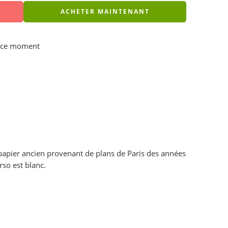
ACHETER MAINTENANT
n ce moment
papier ancien provenant de plans de Paris des années
rso est blanc.