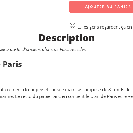
AJOUTER AU PANIER
...
les gens regardent ça e
Description
ée à partir d’anciens plans de Paris recyclés.
 Paris
e entièrement découpée et cousue main se compose de 8 ronds de 
arine. Le recto du papier ancien contient le plan de Paris et le ve