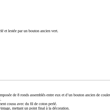
lé et lestée par un bouton ancien vert.
 composée de 8 ronds assemblés entre eux et d’un bouton ancien de couleu
.
ent cousu avec du fil de coton perlé.
intage, mettant un point final à la décoration.