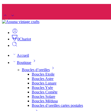
0
Chariot
Accueil
Boutique
Boucles d’oreilles
Boucles Etoile
Boucles Astre
Boucles Lunare
Boucles Ysée
Boucles Comète
Boucles Solare
Boucles Médusa
Boucles d’oreilles cartes postales