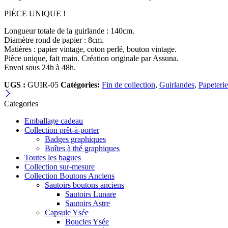
PIÈCE UNIQUE !
Longueur totale de la guirlande : 140cm.
Diamètre rond de papier : 8cm.
Matières : papier vintage, coton perlé, bouton vintage.
Pièce unique, fait main. Création originale par Assuna.
Envoi sous 24h à 48h.
UGS :
GUIR-05
Catégories:
Fin de collection
,
Guirlandes
,
Papeterie
Categories
Emballage cadeau
Collection prêt-à-porter
Badges graphiques
Boîtes à thé graphiques
Toutes les bagues
Collection sur-mesure
Collection Boutons Anciens
Sautoirs boutons anciens
Sautoirs Lunare
Sautoirs Astre
Capsule Ysée
Boucles Ysée