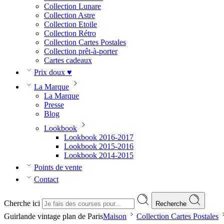
Collection Lunare
Collection Astre
Collection Etoile
Collection Rétro
Collection Cartes Postales
Collection prêt-à-porter
Cartes cadeaux
Prix doux ♥
La Marque
La Marque
Presse
Blog
Lookbook
Lookbook 2016-2017
Lookbook 2015-2016
Lookbook 2014-2015
Points de vente
Contact
Cherche ici
Recherche
Guirlande vintage plan de Paris
Maison
Collection Cartes Postales