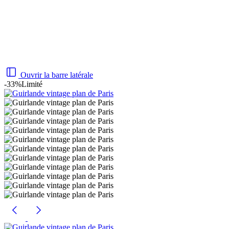
Ouvrir la barre latérale
-33%
Limité