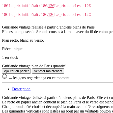
18
€
Le prix initial était : 18€.
12
€
Le prix actuel est : 12€.
18
€
Le prix initial était : 18€.
12
€
Le prix actuel est : 12€.
Guirlande vintage réalisée à partir d’anciens plans de Paris.
Elle est composée de 8 ronds cousus à la main avec du fil de coton per
Plan recto, blanc au verso.
Pièce unique.
1 en stock
Guirlande vintage plan de Paris quantité
Ajouter au panier
Acheter maintenant
...
les gens regardent ça en ce moment
Description
Guirlande vintage réalisée à partir d’anciens plans de Paris. Elle est
Le recto du papier ancien contient le plan de Paris et le verso est blanc
Chaque rond a été choisi et découpé à la main avant d’être soigneusem
Les guirlandes verticales sont lestées au bout par un véritable bouton v