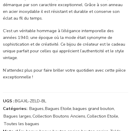
démarque par son caractère exceptionnel. Grâce à son anneau
en acier inoxydable il est résistant et durable et conserve son
éclat au fil du temps.
C’est un véritable hommage à l’élégance intemporelle des
années 1940, une époque où la mode était synonyme de
sophistication et de créativité. Ce bijou de créateur est le cadeau
unique parfait pour celles qui apprécient l’authenticité et le style
vintage.
N’attendez plus pour faire briller votre quotidien avec cette pièce
exceptionnelle !
UGS :
BGAXL-ZELD-BL
Catégories:
Bagues
,
Bagues Etoile
,
bagues grand bouton
,
Bagues larges
,
Collection Boutons Anciens
,
Collection Etoile
,
Toutes les bagues