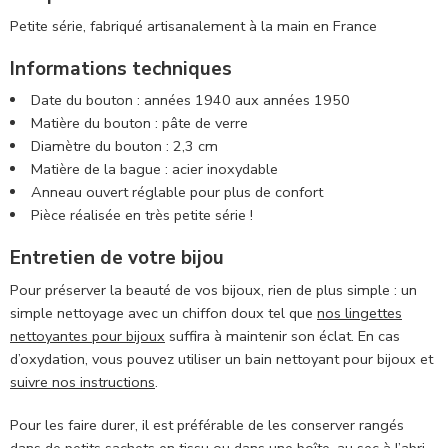
Petite série, fabriqué artisanalement à la main en France
Informations techniques
Date du bouton : années 1940 aux années 1950
Matière du bouton : pâte de verre
Diamètre du bouton : 2,3 cm
Matière de la bague : acier inoxydable
Anneau ouvert réglable pour plus de confort
Pièce réalisée en très petite série !
Entretien de votre bijou
Pour préserver la beauté de vos bijoux, rien de plus simple : un
simple nettoyage avec un chiffon doux tel que
nos lingettes
nettoyantes pour bijoux
suffira à maintenir son éclat. En cas
d’oxydation, vous pouvez utiliser un bain nettoyant pour bijoux et
suivre nos instructions
.
Pour les faire durer, il est préférable de les conserver rangés
dans de petits sachets en tissu ou dans une boîte, au sec à l’abri