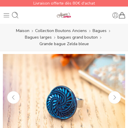
Livraison offerte dès 80€ d'achat
Maison
Collection Boutons Anciens
Bagues
Bagues larges
bagues grand bouton
Grande bague Zelda bleue