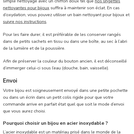
simple nettoyage avec un chiffon doux tel que
nos lingettes
nettoyantes pour bijoux
suffira à maintenir son éclat. En cas
d’oxydation, vous pouvez utiliser un bain nettoyant pour bijoux et
suivre nos instructions
.
Pour les faire durer, il est préférable de les conserver rangés
dans de petits sachets en tissu ou dans une boîte, au sec à l’abri
de la lumière et de la poussière.
Afin de préserver la couleur du bouton ancien, il est déconseillé
d’immerger celui-ci sous l’eau (douche, bain, vaisselle).
Envoi
Votre bijou est soigneusement envoyé dans une petite pochette
ou dans un écrin dans un petit colis rigide pour que votre
commande arrive en parfait état quel que soit le mode d’envoi
que vous aurez choisi.
Pourquoi choisir un bijou en acier inoxydable ?
L’acier inoxydable est un matériau prisé dans le monde de la