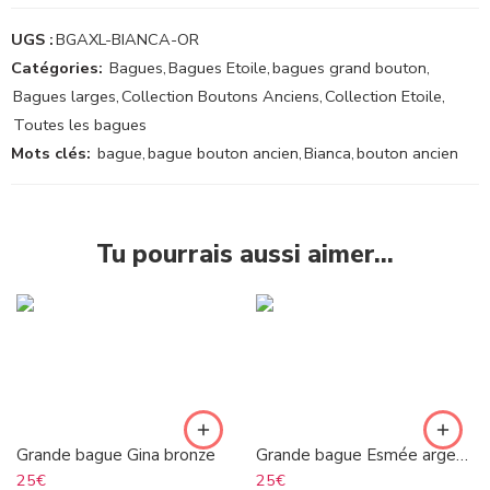
UGS :
BGAXL-BIANCA-OR
Catégories:
Bagues
,
Bagues Etoile
,
bagues grand bouton
,
Bagues larges
,
Collection Boutons Anciens
,
Collection Etoile
,
Toutes les bagues
Mots clés:
bague
,
bague bouton ancien
,
Bianca
,
bouton ancien
Tu pourrais aussi aimer…
Grande bague Gina bronze
Grande bague Esmée argentée
25
€
25
€