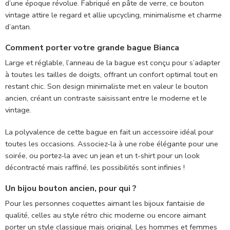
d’une époque révolue. Fabriqué en pâte de verre, ce bouton
vintage attire le regard et allie upcycling, minimalisme et charme
d’antan.
Comment porter votre grande bague Bianca
Large et réglable, l’anneau de la bague est conçu pour s’adapter
à toutes les tailles de doigts, offrant un confort optimal tout en
restant chic. Son design minimaliste met en valeur le bouton
ancien, créant un contraste saisissant entre le moderne et le
vintage.
La polyvalence de cette bague en fait un accessoire idéal pour
toutes les occasions. Associez-la à une robe élégante pour une
soirée, ou portez-la avec un jean et un t-shirt pour un look
décontracté mais raffiné, les possibilités sont infinies !
Un bijou bouton ancien, pour qui ?
Pour les personnes coquettes aimant les bijoux fantaisie de
qualité, celles au style rétro chic moderne ou encore aimant
porter un style classique mais original. Les hommes et femmes