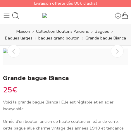
Livraison offerte dès 80€ d'achat
Maison
Collection Boutons Anciens
Bagues
Bagues larges
bagues grand bouton
Grande bague Bianca
Grande bague Bianca
25
€
Voici la grande bague Bianca
! Elle est réglable et en acier
inoxydable.
Ornée d’un bouton ancien de haute couture en pâte de verre,
cette bague allie charme vintage des années
1940
et tendance