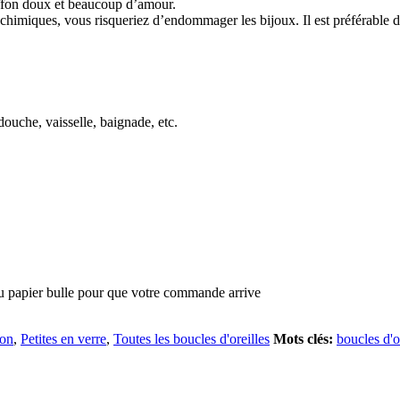
iffon doux et beaucoup d’amour.
ou chimiques, vous risqueriez d’endommager les bijoux. Il est préférable 
douche, vaisselle, baignade, etc.
du papier bulle pour que votre commande arrive
ion
,
Petites en verre
,
Toutes les boucles d'oreilles
Mots clés:
boucles d'o