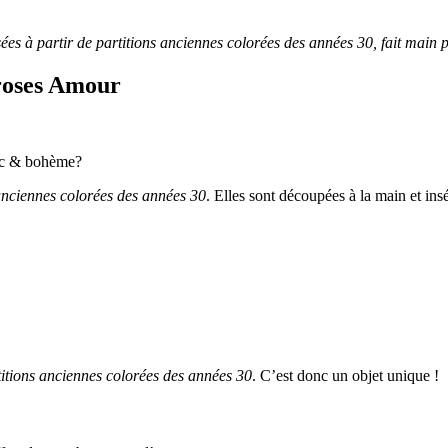
sées à partir de partitions anciennes colorées des années 30, fait main 
 roses Amour
hic & bohème?
anciennes colorées des années 30
. Elles sont découpées à la main et ins
titions anciennes colorées des années 30
. C’est donc un objet unique !