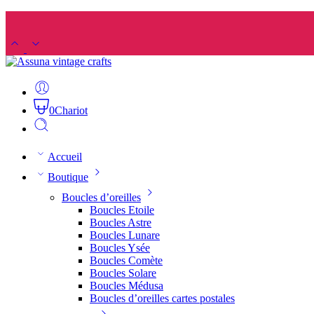
0
Chariot
Accueil
Boutique
Boucles d’oreilles
Boucles Etoile
Boucles Astre
Boucles Lunare
Boucles Ysée
Boucles Comète
Boucles Solare
Boucles Médusa
Boucles d’oreilles cartes postales