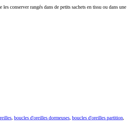
de les conserver rangés dans de petits sachets en tissu ou dans une
reilles
,
boucles d'oreilles dormeuses
,
boucles d'oreilles partition
,