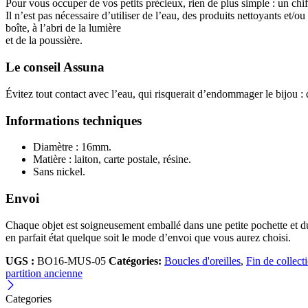
Pour vous occuper de vos petits précieux, rien de plus simple : un ch
Il n’est pas nécessaire d’utiliser de l’eau, des produits nettoyants et/
boîte, à l’abri de la lumière
et de la poussière.
Le conseil Assuna
Évitez tout contact avec l’eau, qui risquerait d’endommager le bijou : 
Informations techniques
Diamètre : 16mm.
Matière : laiton, carte postale, résine.
Sans nickel.
Envoi
Chaque objet est soigneusement emballé dans une petite pochette et 
en parfait état quelque soit le mode d’envoi que vous aurez choisi.
UGS :
BO16-MUS-05
Catégories:
Boucles d'oreilles
,
Fin de collect
partition ancienne
Categories