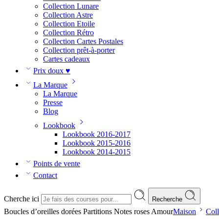
Collection Lunare
Collection Astre
Collection Etoile
Collection Rétro
Collection Cartes Postales
Collection prêt-à-porter
Cartes cadeaux
Prix doux ♥
La Marque
La Marque
Presse
Blog
Lookbook
Lookbook 2016-2017
Lookbook 2015-2016
Lookbook 2014-2015
Points de vente
Contact
Cherche ici
Recherche
Boucles d’oreilles dorées Partitions Notes roses Amour
Maison
Coll