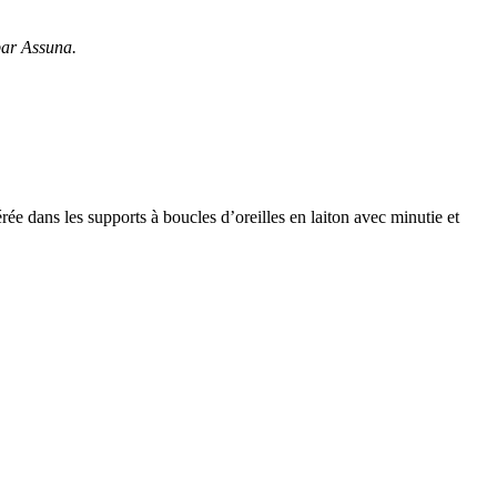
par Assuna.
érée dans les supports à boucles d’oreilles en laiton avec minutie et