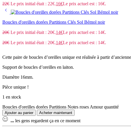
22
€
Le prix initial était : 22€.
16
€
Le prix actuel est : 16€.
Boucles d'oreilles dorées Partitions Clés Sol Bémol noir
20
€
Le prix initial était : 20€.
14
€
Le prix actuel est : 14€.
20
€
Le prix initial était : 20€.
14
€
Le prix actuel est : 14€.
Cette paire de boucles d’oreilles unique est réalisée à partir d’ancienn
Support de boucles d’oreilles en laiton.
Diamètre 16mm.
Pièce unique !
1 en stock
Boucles d'oreilles dorées Partitions Notes roses Amour quantité
Ajouter au panier
Acheter maintenant
...
les gens regardent ça en ce moment