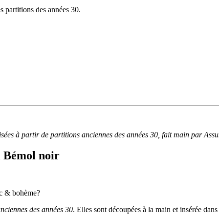
es partitions des années 30.
isées à partir de partitions anciennes des années 30, fait main par Ass
l Bémol noir
hic & bohème?
 anciennes des années 30
. Elles sont découpées à la main et insérée dans 