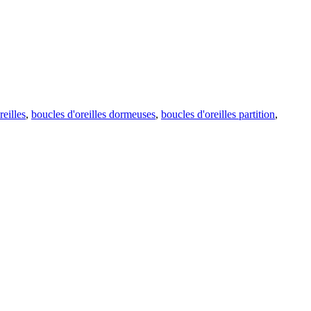
reilles
,
boucles d'oreilles dormeuses
,
boucles d'oreilles partition
,