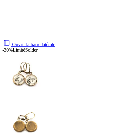
Ouvrir la barre latérale
-30%
Limité
Solder