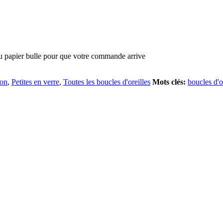
du papier bulle pour que votre commande arrive
ion
,
Petites en verre
,
Toutes les boucles d'oreilles
Mots clés:
boucles d'o