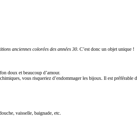
titions anciennes colorées des années 30
. C’est donc un objet unique !
iffon doux et beaucoup d’amour.
ou chimiques, vous risqueriez d’endommager les bijoux. Il est préférable 
douche, vaisselle, baignade, etc.