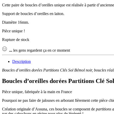
Cette paire de boucles d’oreilles unique est réalisée à partir d’ancienn
Support de boucles d’oreilles en laiton.
Diamètre 16mm.
Pièce unique !
Rupture de stock
...
les gens regardent ça en ce moment
Description
Boucles d’oreilles dorées Partitions Clés Sol Bémol noir, boucles réal
Boucles d’oreilles dorées Partitions Clé So
Pièce unique, fabriquée à la main en France
Pourquoi ne pas faire de jalouses en arborant fièrement cette pièce c
Création originale d’Assuna, ces boucles se composent de
partitions
par des cabochons en résine pour plus de légèreté !