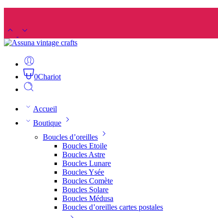
0
Chariot
Accueil
Boutique
Boucles d’oreilles
Boucles Etoile
Boucles Astre
Boucles Lunare
Boucles Ysée
Boucles Comète
Boucles Solare
Boucles Médusa
Boucles d’oreilles cartes postales