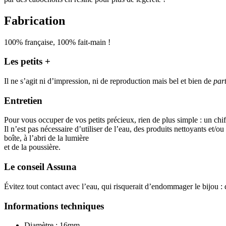
Fabrication
100% française, 100% fait-main !
Les petits +
Il ne s’agit ni d’impression, ni de reproduction mais bel et bien de
par
Entretien
Pour vous occuper de vos petits précieux, rien de plus simple : un ch
Il n’est pas nécessaire d’utiliser de l’eau, des produits nettoyants et/
boîte, à l’abri de la lumière
et de la poussière.
Le conseil Assuna
Évitez tout contact avec l’eau, qui risquerait d’endommager le bijou : 
Informations techniques
Diamètre : 16mm.