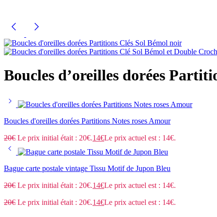
Boucles d’oreilles dorées Partit
Boucles d'oreilles dorées Partitions Notes roses Amour
20
€
Le prix initial était : 20€.
14
€
Le prix actuel est : 14€.
Bague carte postale vintage Tissu Motif de Jupon Bleu
20
€
Le prix initial était : 20€.
14
€
Le prix actuel est : 14€.
20
€
Le prix initial était : 20€.
14
€
Le prix actuel est : 14€.