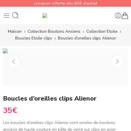
Livraison offerte dès 80€ d'achat
Maison
Collection Boutons Anciens
Collection Etoile
Boucles Etoile clips
Boucles d’oreilles clips Alienor
Boucles d’oreilles clips Alienor
35
€
Les boucles d’oreilles clips
Alienor
sont ornées de boutons
anciens de haute couture en pâte de verre sur clips en acier