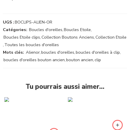
UGS :
BOCLIPS-ALIEN-OR
Catégories:
Boucles d'oreilles
,
Boucles Etoile
,
Boucles Etoile clips
,
Collection Boutons Anciens
,
Collection Etoile
,
Toutes les boucles d'oreilles
Mots clés:
Alienor
,
boucles d'oreilles
,
boucles d'oreilles à clip
,
boucles d'oreilles bouton ancien
,
bouton ancien
,
clip
Tu pourrais aussi aimer…