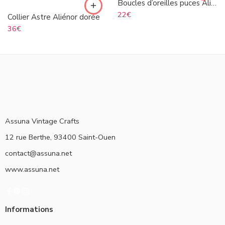
Boucles d’oreilles puces Aliénor doré
22
€
Collier Astre Aliénor dorée
36
€
Assuna Vintage Crafts
12 rue Berthe, 93400 Saint-Ouen
contact@assuna.net
www.assuna.net
Informations