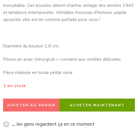
inoxydable.
Ces boucles allient charme vintage des années
1940
et tendance intemporelle. Véritable morceau d’histoire, pépite
upcyclée, elle est en somme parfaite pour vous !
Diamètre du bouton 1,8 cm.
Pinces en acier chirurgical = convient aux oreilles délicates.
Pièce réalisée en toute petite série.
1 en stock
AJOUTER AU PANIER
ACHETER MAINTENANT
...
les gens regardent ça en ce moment