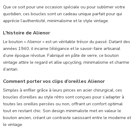
Que ce soit pour une occasion spéciale ou pour sublimer votre
quotidien, ces boucles sont un cadeau unique parfait pour qui
apprécie l’authenticité, minimalisme et le style vintage.
L’histoire de Alienor
Le bouton «
Alienor
» est un véritable trésor du passé. Datant des
années
1940
, il incarne l’élégance et le savoir-faire artisanal
d’une époque révolue. Fabriqué en pâte de verre, ce bouton
vintage attire le regard et allie upcycling, minimalisme et charme
d’antan.
Comment porter vos clips d’oreilles Alienor
Simples à enfiler grâce à leurs pinces en acier chirurgical, ces
boucles d’oreilles au style rétro sont conçues pour s’adapter à
toutes les oreilles percées ou non, offrant un confort optimal
tout en restant chic. Son design minimaliste met en valeur le
bouton ancien, créant un contraste saisissant entre le moderne et
le vintage.