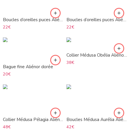
Boucles d’oreilles puces Aliénor argenté
Boucles d’oreilles puces Aliénor doré
22
€
22
€
Collier Médusa Obélia Aliénor argenté
38
€
Bague fine Aliénor dorée
20
€
Collier Médusa Pélagia Aliénor argenté
Boucles Médusa Aurélia Aliénor argenté
48
€
42
€