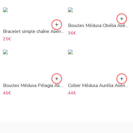
Boucles Médusa Obélia Aliénor argenté
Bracelet simple chaîne Aliénor argenté
36
€
25
€
Boucles Médusa Pélagia Aliénor argenté
Collier Médusa Aurélia Aliénor argenté
46
€
44
€