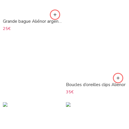
Grande bague Aliénor argentée
25
€
Boucles d’oreilles clips Alienor
35
€