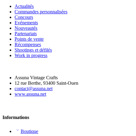
Actualités
Commandes personnalisées
Concours
Evénements
Nouveautés
Partenariats
Points de vente
Récompenses
Shootings et défilés
Work in progress
Assuna Vintage Crafts
12 rue Berthe, 93400 Saint-Ouen
contact@assuna.net
www.assuna.net
Informations
Boutique