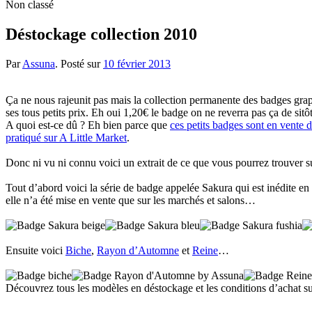
Non classé
Déstockage collection 2010
Par
Assuna
.
Posté sur
10 février 2013
Ça ne nous rajeunit pas mais la collection permanente des badges graph
ses tous petits prix. Eh oui 1,20€ le badge on ne reverra pas ça de sitôt
A quoi est-ce dû ? Eh bien parce que
ces petits badges sont en vente
pratiqué sur A Little Market
.
Donc ni vu ni connu voici un extrait de ce que vous pourrez trouver 
Tout d’abord voici la série de badge appelée Sakura qui est inédite en 
elle n’a été mise en vente que sur les marchés et salons…
Ensuite voici
Biche
,
Rayon d’Automne
et
Reine
…
Découvrez tous les modèles en déstockage et les conditions d’achat s