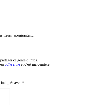
tes fleurs japonisantes…
 partager ce genre d’infos.
i en
boîte à thé
et c’est ma dernière !
t indiqués avec
*