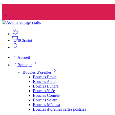
0
Chariot
Accueil
Boutique
Boucles d’oreilles
Boucles Etoile
Boucles Astre
Boucles Lunare
Boucles Ysée
Boucles Comète
Boucles Solare
Boucles Médusa
Boucles d’oreilles cartes postales