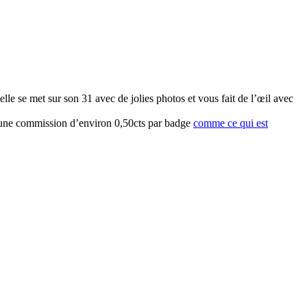
le se met sur son 31 avec de jolies photos et vous fait de l’œil avec
rai une commission d’environ 0,50cts par badge
comme ce qui est