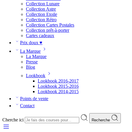
Collection Lunare
Collection Astre
Collection Etoile
Collection Rétro
Collection Cartes Postales
Collection prêt-à-porter
Cartes cadeaux
Prix doux ♥
La Marque
La Marque
Presse
Blog
Lookbook
Lookbook 2016-2017
Lookbook 2015-2016
Lookbook 2014-2015
Points de vente
Contact
Cherche ici
Recherche