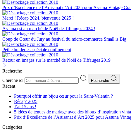
Prix d’Excellence de l’Artisanat d’Art 2025 pour Assuna Vintage Cra
Merci ! Récap 2024, bienvenue 2025 !
Assuna est au marché de Noël de Tiffauges 2024 !
Coup de Cœur du Jury au festival du micro-commerce Small is Big
Petite braderie - spéciale confinement
Retour en images sur le marché de Noël de Tiffauges 2019
Recherche
Cherche ici
Recherche
Récent
Pourquoi offrir un bijou cœur pour la Saint-Valentin ?
Récap’ 2025
J’ai 15 ans !
5 idées de tenues de mariage avec des bijoux d’inspiration vint
Prix d’Excellence de l’Artisanat d’Art 2025 pour Assuna Vinta
Catégories