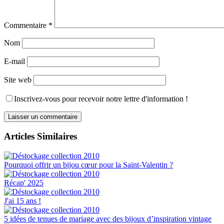
Commentaire
*
Nom
E-mail
Site web
Inscrivez-vous pour recevoir notre lettre d'information !
Articles Similaires
Pourquoi offrir un bijou cœur pour la Saint-Valentin ?
Récap' 2025
J'ai 15 ans !
5 idées de tenues de mariage avec des bijoux d’inspiration vintage