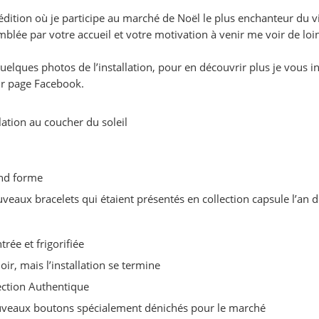
dition où je participe au marché de Noël le plus enchanteur du vi
mblée par votre accueil et votre motivation à venir me voir de loi
quelques photos de l’installation, pour en découvrir plus je vous in
ur page Facebook.
llation au coucher du soleil
nd forme
uveaux bracelets qui étaient présentés en collection capsule l’an d
rée et frigorifiée
 noir, mais l’installation se termine
lection Authentique
veaux boutons spécialement dénichés pour le marché