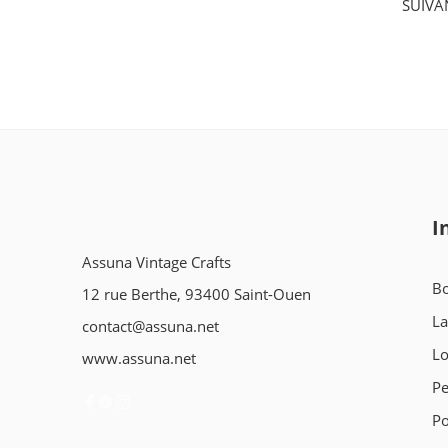
SUIVA
I
Assuna Vintage Crafts
Bo
12 rue Berthe, 93400 Saint-Ouen
L
contact@assuna.net
L
www.assuna.net
Pe
Po