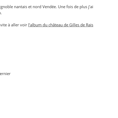
gnoble nantais et nord Vendée. Une fois de plus j’ai
n.
vite à aller voir
l’album du château de Gilles de Rais
ernier