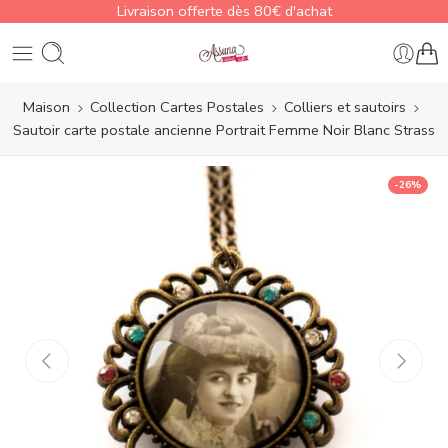
Livraison offerte dès 80€ d'achat
Maison
Collection Cartes Postales
Colliers et sautoirs
Sautoir carte postale ancienne Portrait Femme Noir Blanc Strass
-26%