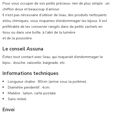
Pour vous occuper de vos petits précieux, rien de plus simple : un
chiffon doux et beaucoup d’amour.
Il n’est pas nécessaire d’utiliser de l’eau, des produits nettoyants
et/ou chimiques, vous risqueriez d’endommager les bijoux. Il est
préférable de les conserver rangés dans de petits sachets en
tissu ou dans une boîte, à l’abri de la lumière
et de la poussière.
Le conseil Assuna
Évitez tout contact avec l’eau, qui risquerait d’endommager le
bijou : douche, vaisselle, baignade, etc.
Informations techniques
Longueur chaîne : 80cm (arrive sous la poitrine).
Diamètre pendentif : 4cm.
Matière : laiton, carte postale.
Sans nickel.
Envoi