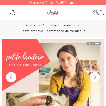
Livraison offerte dès 80€ d'achat
Maison
Collection sur-mesure
Petite braderie – commande de Véronique
SOLDER