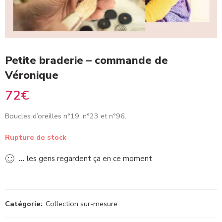
Petite braderie – commande de
Véronique
72
€
Boucles d’oreilles n°19, n°23 et n°96.
Rupture de stock
...
les gens regardent ça en ce moment
Catégorie:
Collection sur-mesure