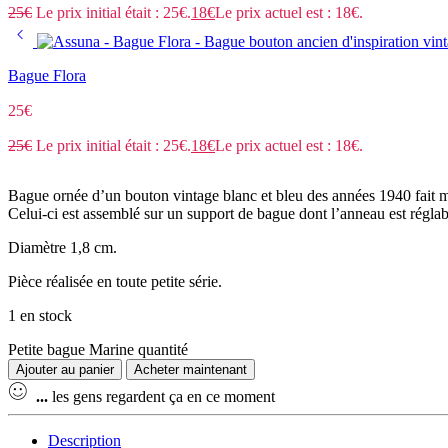
25
€
Le prix initial était : 25€.
18
€
Le prix actuel est : 18€.
Bague Flora
25
€
25
€
Le prix initial était : 25€.
18
€
Le prix actuel est : 18€.
Bague ornée d’un bouton vintage blanc et bleu des années 1940 fait ma
Celui-ci est assemblé sur un support de bague dont l’anneau est réglab
Diamètre 1,8 cm.
Pièce réalisée en toute petite série.
1 en stock
Petite bague Marine quantité
Ajouter au panier
Acheter maintenant
...
les gens regardent ça en ce moment
Description