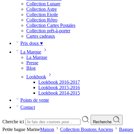
Collection Lunare
Collection Astre
Collection Etoile
Collection Rétro
Collection Cartes Postales
Collection prêt-à-porter
Cartes cadeaux
Prix doux ♥
La Marque
La Marque
Presse
Blog
Lookbook
Lookbook 2016-2017
Lookbook 2015-2016
Lookbook 2014-2015
Points de vente
Contact
Cherche ici
Recherche
Petite bague Marine
Maison
Collection Boutons Anciens
Bagues