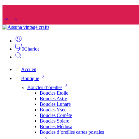
0
Chariot
Accueil
Boutique
Boucles d’oreilles
Boucles Etoile
Boucles Astre
Boucles Lunare
Boucles Ysée
Boucles Comète
Boucles Solare
Boucles Médusa
Boucles d’oreilles cartes postales