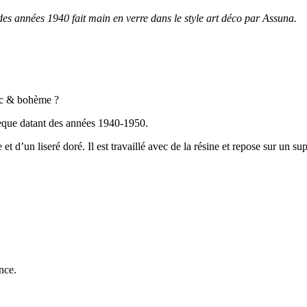
es années 1940 fait main en verre dans le style art déco par Assuna.
hic & bohème ?
hèque datant des années 1940-1950.
d’un liseré doré. Il est travaillé avec de la résine et repose sur un supp
ance.