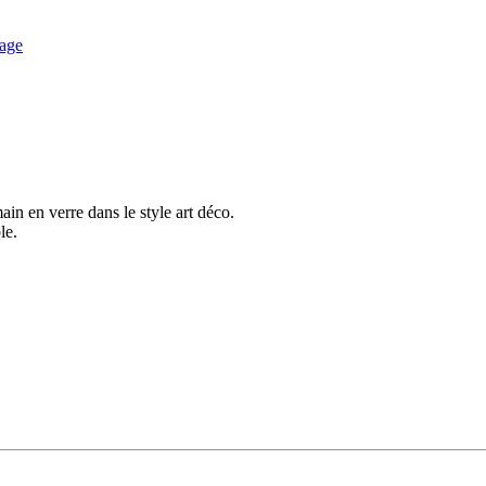
in en verre dans le style art déco.
le.