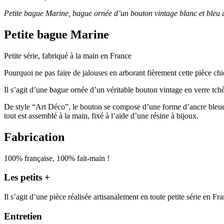
Petite bague Marine, bague ornée d’un bouton vintage blanc et bleu d
Petite bague Marine
Petite série, fabriqué à la main en France
Pourquoi ne pas faire de jalouses en arborant fièrement cette pièce c
Il s’agit d’une bague ornée d’un véritable bouton vintage en verre tc
De style “Art Déco”, le bouton se compose d’une forme d’ancre bleue et 
tout est assemblé à la main, fixé à l’aide d’une résine à bijoux.
Fabrication
100% française, 100% fait-main !
Les petits +
Il s’agit d’une pièce réalisée artisanalement en toute petite série en Fr
Entretien