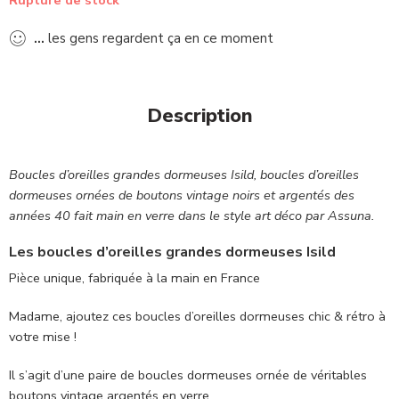
...
les gens regardent ça en ce moment
Description
Boucles d’oreilles grandes dormeuses Isild, boucles d’oreilles
dormeuses ornées de boutons vintage noirs et argentés des
années 40 fait main en verre dans le style art déco par Assuna.
Les boucles d’oreilles grandes dormeuses Isild
Pièce unique, fabriquée à la main en France
Madame, ajoutez ces boucles d’oreilles dormeuses chic & rétro à
votre mise !
Il s’agit d’une paire de boucles dormeuses ornée de véritables
boutons vintage argentés en verre.