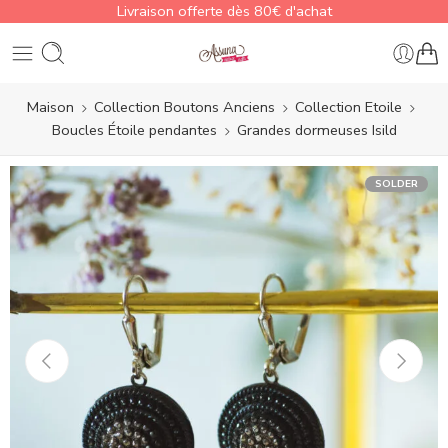
Livraison offerte dès 80€ d'achat
Maison
Collection Boutons Anciens
Collection Etoile
Boucles Étoile pendantes
Grandes dormeuses Isild
SOLDER