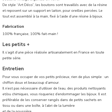
De style “Art Déco”, les boutons sont travaillés avec de la résine
et reposent sur un support en laiton, pour oreilles percées. Le
tout est assemblé à la main, fixé à l’aide d’une résine à bijoux.
Fabrication
100% française, 100% fait-main !
Les petits +
Il s’agit d’une pièce réalisée artisanalement en France en toute
petite série.
Entretien
Pour vous occuper de vos petits précieux, rien de plus simple : un
chiffon doux et beaucoup d’amour.
Il n’est pas nécessaire d’utiliser de l’eau, des produits nettoyants
et/ou chimiques, vous risqueriez d’endommager les bijoux. Il est
préférable de les conserver rangés dans de petits sachets en
tissu ou dans une boîte, à l’abri de la lumière
et de la poussière.