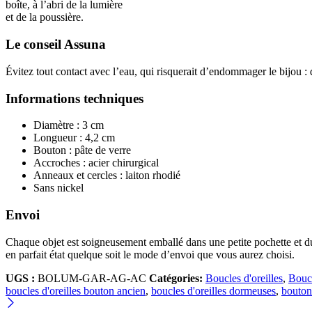
boîte, à l’abri de la lumière
et de la poussière.
Le conseil Assuna
Évitez tout contact avec l’eau, qui risquerait d’endommager le bijou : 
Informations techniques
Diamètre : 3 cm
Longueur : 4,2 cm
Bouton : pâte de verre
Accroches : acier chirurgical
Anneaux et cercles : laiton rhodié
Sans nickel
Envoi
Chaque objet est soigneusement emballé dans une petite pochette et 
en parfait état quelque soit le mode d’envoi que vous aurez choisi.
UGS :
BOLUM-GAR-AG-AC
Catégories:
Boucles d'oreilles
,
Bouc
boucles d'oreilles bouton ancien
,
boucles d'oreilles dormeuses
,
bouton