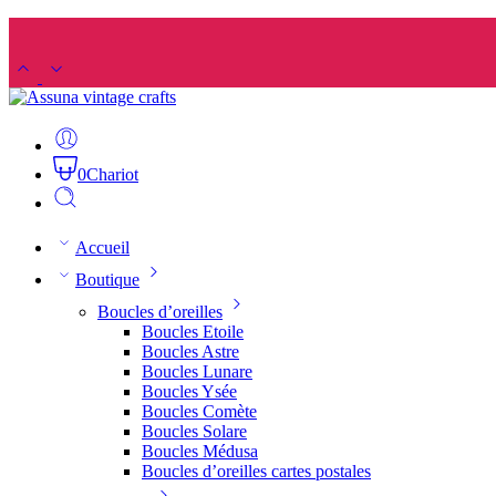
0
Chariot
Accueil
Boutique
Boucles d’oreilles
Boucles Etoile
Boucles Astre
Boucles Lunare
Boucles Ysée
Boucles Comète
Boucles Solare
Boucles Médusa
Boucles d’oreilles cartes postales