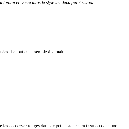
t main en verre dans le style art déco par Assuna.
rcées. Le tout est assemblé à la main.
de les conserver rangés dans de petits sachets en tissu ou dans une