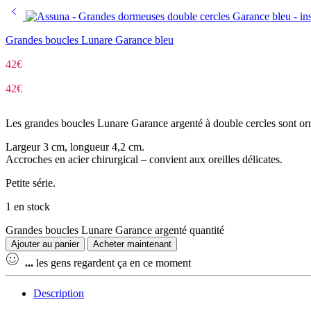
Grandes boucles Lunare Garance bleu
42
€
42
€
Les grandes boucles Lunare Garance argenté à double cercles sont orné
Largeur 3 cm, longueur 4,2 cm.
Accroches en acier chirurgical – convient aux oreilles délicates.
Petite série.
1 en stock
Grandes boucles Lunare Garance argenté quantité
Ajouter au panier
Acheter maintenant
...
les gens regardent ça en ce moment
Description