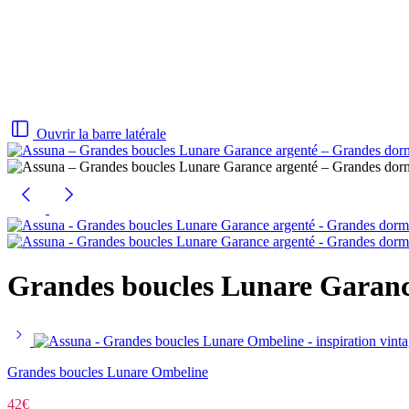
Ouvrir la barre latérale
Grandes boucles Lunare Garanc
Grandes boucles Lunare Ombeline
42
€