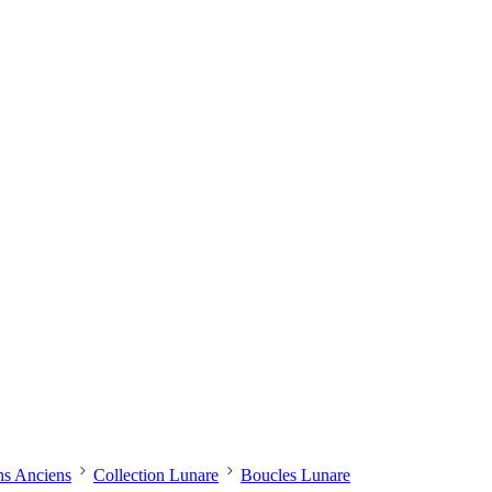
ns Anciens
Collection Lunare
Boucles Lunare