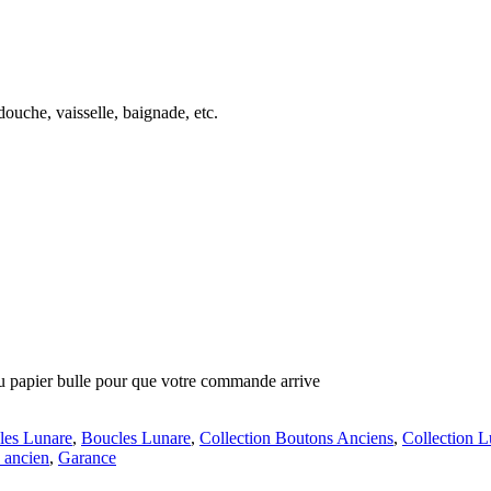
douche, vaisselle, baignade, etc.
du papier bulle pour que votre commande arrive
les Lunare
,
Boucles Lunare
,
Collection Boutons Anciens
,
Collection L
 ancien
,
Garance