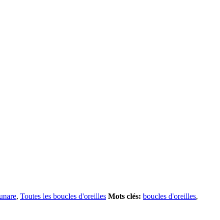
unare
,
Toutes les boucles d'oreilles
Mots clés:
boucles d'oreilles
,