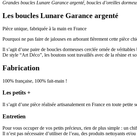
Grandes boucles Lunare Garance argenté, boucles d’oreilles dormeuse
Les boucles Lunare Garance argenté
Pièce unique, fabriquée à la main en France
Pourquoi ne pas faire de jalouses en arborant fièrement cette pièce chi
Il s’agit d’une paire de boucles dormeuses cerclée ornée de véritables
De style “Art Déco”, les boutons sont travaillés avec de la résine et s
Fabrication
100% française, 100% fait-main !
Les petits +
Il s’agit d’une pièce réalisée artisanalement en France en toute petite s
Entretien
Pour vous occuper de vos petits précieux, rien de plus simple : un ch
Il n’est pas nécessaire d’utiliser de l’eau, des produits nettoyants et/