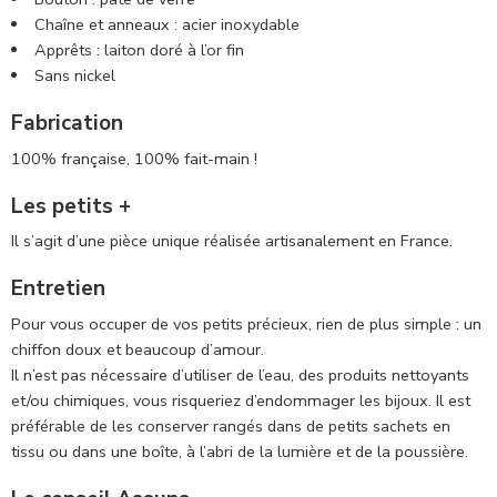
Chaîne et anneaux : acier inoxydable
Apprêts : laiton doré à l’or fin
Sans nickel
Fabrication
100% française, 100% fait-main !
Les petits +
Il s’agit d’une pièce unique réalisée artisanalement en France.
Entretien
Pour vous occuper de vos petits précieux, rien de plus simple : un
chiffon doux et beaucoup d’amour.
Il n’est pas nécessaire d’utiliser de l’eau, des produits nettoyants
et/ou chimiques, vous risqueriez d’endommager les bijoux. Il est
préférable de les conserver rangés dans de petits sachets en
tissu ou dans une boîte, à l’abri de la lumière et de la poussière.