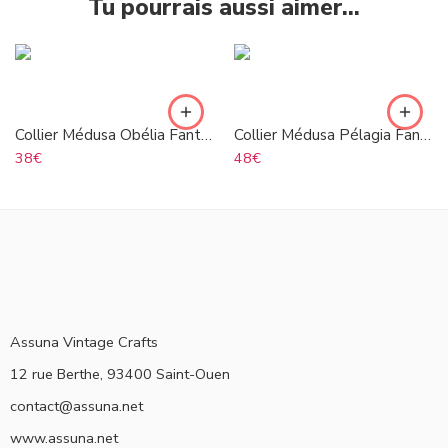
Tu pourrais aussi aimer…
Collier Médusa Obélia Fantine
Collier Médusa Pélagia Fantine
38
€
48
€
Assuna Vintage Crafts
12 rue Berthe, 93400 Saint-Ouen
contact@assuna.net
www.assuna.net