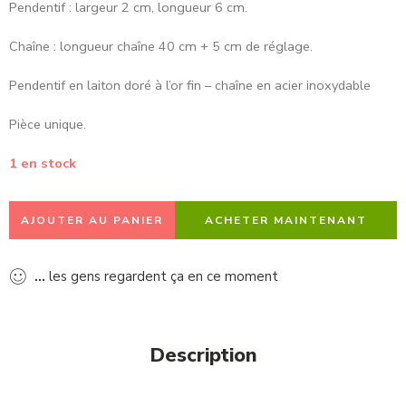
Pendentif : largeur 2 cm, longueur 6 cm.
Chaîne : longueur chaîne 40 cm + 5 cm de réglage.
Pendentif en laiton doré à l’or fin – chaîne en acier inoxydable
Pièce unique.
1 en stock
AJOUTER AU PANIER
ACHETER MAINTENANT
...
les gens regardent ça en ce moment
Description