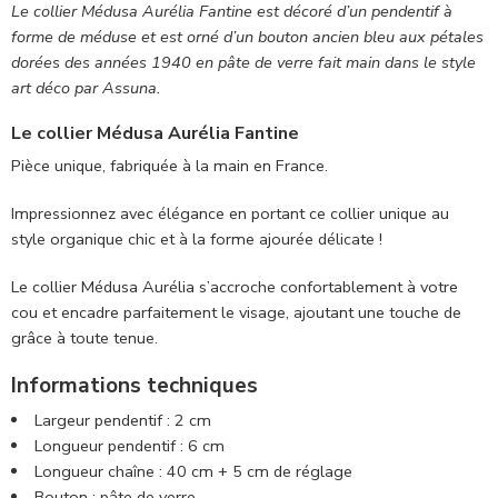
Le collier Médusa Aurélia Fantine
est décoré d’un pendentif à
forme de méduse et est orné d’un bouton ancien bleu aux pétales
dorées
des années
1940
en pâte de verre fait main dans le style
art déco par Assuna.
Le collier Médusa Aurélia Fantine
Pièce unique, fabriquée à la main en France.
Impressionnez avec élégance en portant ce collier unique au
style organique chic et à la forme ajourée délicate !
Le collier Médusa Aurélia s’accroche confortablement à votre
cou et encadre parfaitement le visage, ajoutant une touche de
grâce à toute tenue.
Informations techniques
Largeur pendentif : 2 cm
Longueur pendentif : 6 cm
Longueur chaîne : 40 cm + 5 cm de réglage
Bouton : pâte de verre