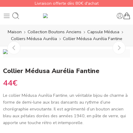
Livraison offerte dès 80€ d'achat
Maison
Collection Boutons Anciens
Capsule Médusa
Colliers Médusa Aurélia
Collier Médusa Aurélia Fantine
Collier Médusa Aurélia Fantine
44
€
Le collier Médusa Aurélia Fantine
, un véritable bijou de charme à
forme de demi-lune aux bras dansants au rythme d’une
chorégraphie envoutante. Il est agrémenté d’un bouton ancien
bleu aux pétales dorées
des années 1940
, en pâte de verre, qui
apporte une touche rétro et intemporelle.