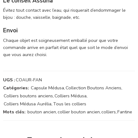
Le conseil Assuna
Évitez tout contact avec l’eau, qui risquerait d’endommager le
bijou : douche, vaisselle, baignade, etc.
Envoi
Chaque objet est soigneusement emballé pour que votre
commande arrive en parfait état quel que soit le mode d’envoi
que vous aurez choisi.
UGS :
COAUR-FAN
Catégories:
Capsule Médusa
,
Collection Boutons Anciens
,
Colliers boutons anciens
,
Colliers Médusa
,
Colliers Médusa Aurélia
,
Tous les colliers
Mots clés:
bouton ancien
,
collier bouton ancien
,
colliers
,
Fantine