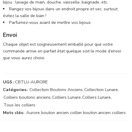
bijou : lavage de main, douche, vaisselle, baignade, etc.
Rangez vos bijoux dans un endroit propre et sec, surtout
évitez la salle de bain !
Parfumez-vous avant de mettre vos bijoux.
Envoi
Chaque objet est soigneusement emballé pour que votre
commande arrive en parfait état quelque soit le mode d’envoi
que vous aurez choisi.
UGS :
CBTLU-AURORE
Catégories:
Collection Boutons Anciens
,
Collection Lunare
,
Colliers boutons anciens
,
Colliers Lunare
,
Colliers Lunare
,
Tous les colliers
Mots clés:
Aurore
,
bouton ancien
,
collier bouton ancien
,
colliers