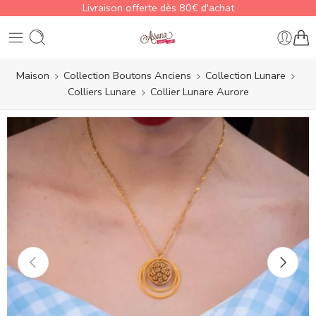
Livraison offerte dès 80€ d'achat
Maison
Collection Boutons Anciens
Collection Lunare
Colliers Lunare
Collier Lunare Aurore