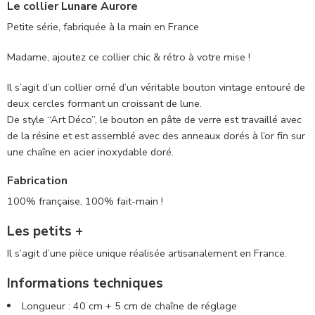
Le collier Lunare Aurore
Petite série, fabriquée à la main en France
Madame, ajoutez ce collier chic & rétro à votre mise !
Il s’agit d’un collier orné d’un véritable bouton vintage entouré de
deux cercles formant un croissant de lune.
De style “Art Déco”, le bouton en pâte de verre est travaillé avec
de la résine et est assemblé avec des anneaux dorés à l’or fin sur
une chaîne en acier inoxydable doré.
Fabrication
100% française, 100% fait-main !
Les petits +
Il s’agit d’une pièce unique réalisée artisanalement en France.
Informations techniques
Longueur : 40 cm + 5 cm de chaîne de réglage