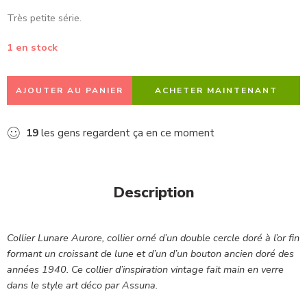
Très petite série.
1 en stock
AJOUTER AU PANIER
ACHETER MAINTENANT
19
les gens regardent ça en ce moment
Description
Collier Lunare Aurore, collier orné d’un double cercle doré à l’or fin
formant un croissant de lune et d’un d’un bouton ancien doré des
années 1940. Ce collier d’inspiration vintage fait main en verre
dans le style art déco par Assuna.