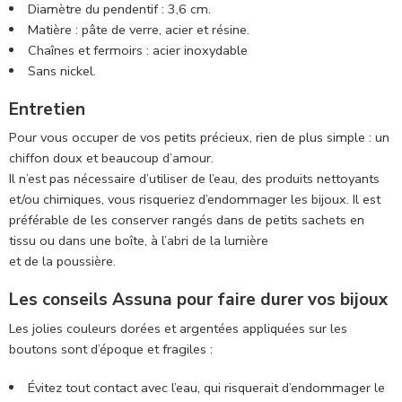
Diamètre du pendentif : 3,6 cm.
Matière : pâte de verre, acier et résine.
Chaînes et fermoirs : acier inoxydable
Sans nickel.
Entretien
Pour vous occuper de vos petits précieux, rien de plus simple : un
chiffon doux et beaucoup d’amour.
Il n’est pas nécessaire d’utiliser de l’eau, des produits nettoyants
et/ou chimiques, vous risqueriez d’endommager les bijoux. Il est
préférable de les conserver rangés dans de petits sachets en
tissu ou dans une boîte, à l’abri de la lumière
et de la poussière.
Les conseils Assuna pour faire durer vos bijoux
Les jolies couleurs dorées et argentées appliquées sur les
boutons sont d’époque et fragiles :
Évitez tout contact avec l’eau, qui risquerait d’endommager le