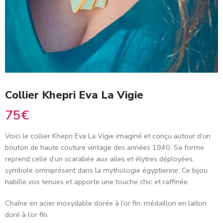
Collier Khepri Eva La Vigie
75
€
Voici le collier Khepri Eva La Vigie imaginé et conçu autour d’un
bouton de haute couture vintage des années 1940. Sa forme
reprend celle d’un scarabée aux ailes et élytres déployées,
symbole omniprésent dans la mythologie égyptienne. Ce bijou
habille vos tenues et apporte une touche chic et raffinée.
Chaîne en acier inoxydable dorée à l’or fin, médaillon en laiton
doré à l’or fin.