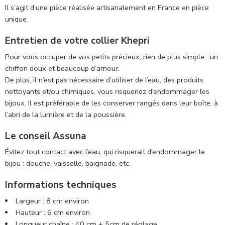
Il s’agit d’une pièce réalisée artisanalement en France en pièce
unique.
Entretien de votre collier Khepri
Pour vous occuper de vos petits précieux, rien de plus simple : un
chiffon doux et beaucoup d’amour.
De plus, il n’est pas nécessaire d’utiliser de l’eau, des produits
nettoyants et/ou chimiques, vous risqueriez d’endommager les
bijoux. Il est préférable de les conserver rangés dans leur boîte, à
l’abri de la lumière et de la poussière.
Le conseil Assuna
Évitez tout contact avec l’eau, qui risquerait d’endommager le
bijou : douche, vaisselle, baignade, etc.
Informations techniques
Largeur : 8 cm environ
Hauteur : 6 cm environ
Longueur chaîne : 40 cm + 5cm de réglage