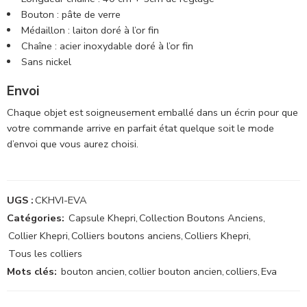
Bouton : pâte de verre
Médaillon : laiton doré à l’or fin
Chaîne : acier inoxydable doré à l’or fin
Sans nickel
Envoi
Chaque objet est soigneusement emballé dans un écrin pour que
votre commande arrive en parfait état quelque soit le mode
d’envoi que vous aurez choisi.
UGS :
CKHVI-EVA
Catégories:
Capsule Khepri
,
Collection Boutons Anciens
,
Collier Khepri
,
Colliers boutons anciens
,
Colliers Khepri
,
Tous les colliers
Mots clés:
bouton ancien
,
collier bouton ancien
,
colliers
,
Eva