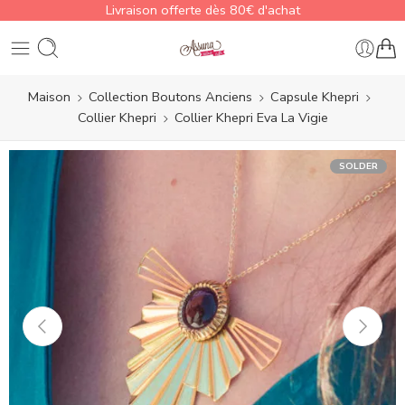
Livraison offerte dès 80€ d'achat
Maison
Collection Boutons Anciens
Capsule Khepri
Collier Khepri
Collier Khepri Eva La Vigie
SOLDER