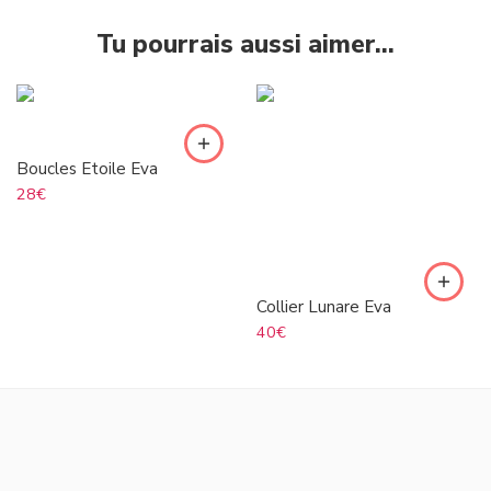
Tu pourrais aussi aimer…
Boucles Etoile Eva
28
€
Collier Lunare Eva
40
€