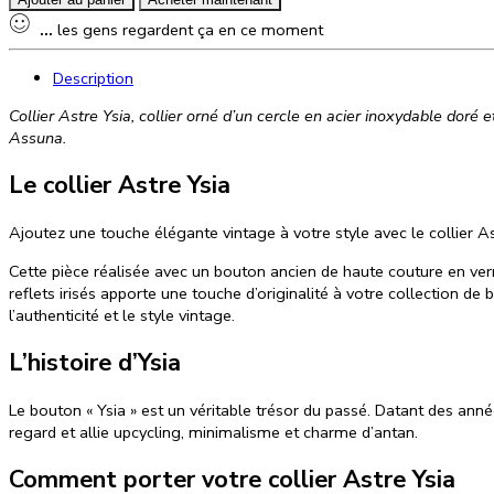
...
les gens regardent ça en ce moment
Description
Collier Astre Ysia, collier orné d’un cercle en acier inoxydable doré 
Assuna.
Le collier Astre Ysia
Ajoutez une touche élégante vintage à votre style avec le collier As
Cette pièce réalisée avec un bouton ancien de haute couture en ve
reflets irisés
apporte une touche d’originalité à votre collection de 
l’authenticité et le style vintage.
L’histoire d’Ysia
Le bouton « Ysia
» est un véritable trésor du passé. Datant des ann
regard et allie upcycling, minimalisme et charme d’antan.
Comment porter votre collier Astre Ysia