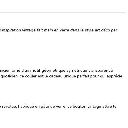
’inspiration vintage fait main en verre dans le style art déco par
 ancien orné d’un motif géométrique symétrique transparent à
uotidien, ce collier est le cadeau unique parfait pour qui apprécie
ue révolue. Fabriqué en pâte de verre, ce bouton vintage attire le