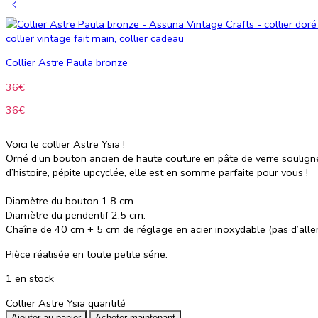
Collier Astre Paula bronze
36
€
36
€
Voici le collier Astre
Ysia
!
Orné d’un bouton ancien de haute couture en pâte de verre souligné
d’histoire, pépite upcyclée, elle est en somme parfaite pour vous !
Diamètre du bouton 1,8 cm.
Diamètre du pendentif 2,5 cm.
Chaîne de 40 cm + 5 cm de réglage en acier inoxydable (pas d’allerg
Pièce réalisée en toute petite série.
1 en stock
Collier Astre Ysia quantité
Ajouter au panier
Acheter maintenant