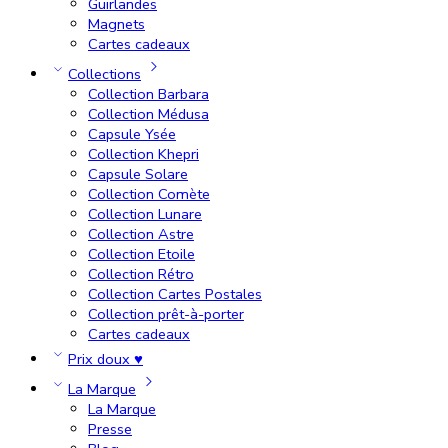
Guirlandes
Magnets
Cartes cadeaux
Collections
Collection Barbara
Collection Médusa
Capsule Ysée
Collection Khepri
Capsule Solare
Collection Comète
Collection Lunare
Collection Astre
Collection Etoile
Collection Rétro
Collection Cartes Postales
Collection prêt-à-porter
Cartes cadeaux
Prix doux ♥
La Marque
La Marque
Presse