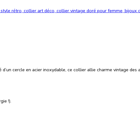
 d’un cercle en acier inoxydable,
ce collier allie charme vintage des
ie !).