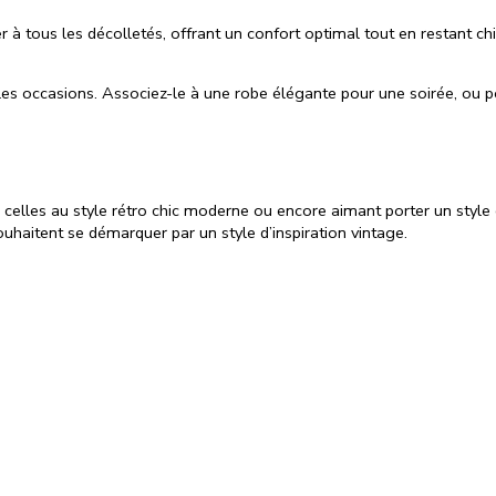
er à tous les décolletés, offrant un confort optimal tout en restant c
 les occasions. Associez-le à une robe élégante pour une soirée, ou po
é, celles au style rétro chic moderne ou encore aimant porter un sty
souhaitent se démarquer par un style d’inspiration vintage.