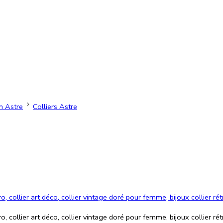
n Astre
Colliers Astre