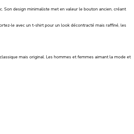
hic. Son design minimaliste met en valeur le bouton ancien, créant
rtez-le avec un t-shirt pour un look décontracté mais raffiné, les
le classique mais original. Les hommes et femmes aimant la mode et