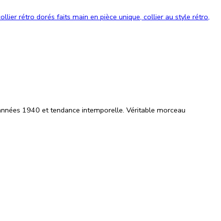
 années
1940
et tendance intemporelle. Véritable morceau