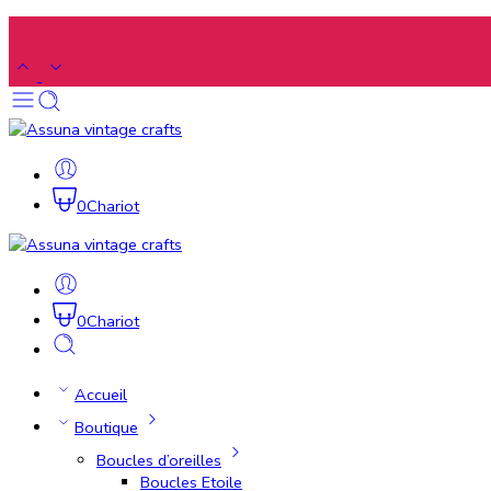
0
Chariot
0
Chariot
Accueil
Boutique
Boucles d’oreilles
Boucles Etoile