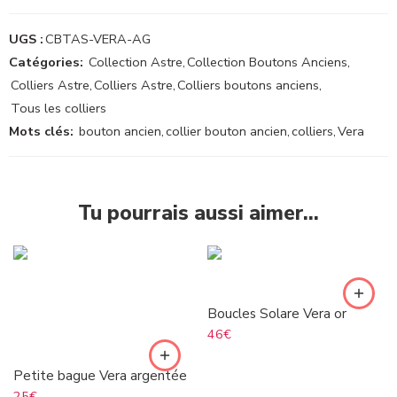
UGS :
CBTAS-VERA-AG
Catégories:
Collection Astre
,
Collection Boutons Anciens
,
Colliers Astre
,
Colliers Astre
,
Colliers boutons anciens
,
Tous les colliers
Mots clés:
bouton ancien
,
collier bouton ancien
,
colliers
,
Vera
Tu pourrais aussi aimer…
Boucles Solare Vera or
46
€
Petite bague Vera argentée
25
€