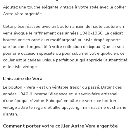
Ajoutez une touche élégante vintage à votre style avec le collier
Astre Vera argentée.
Cette pièce réalisée avec un bouton ancien de haute couture en
verre évoque le raffinement des années
1940-1950
. Le délicat
bouton ancien orné d’un motif argenté au style drapé
apporte
une touche d’originalité à votre collection de bijoux. Que ce soit
pour une occasion spéciale ou pour sublimer votre quotidien, ce
collier est le cadeau unique parfait pour qui apprécie l’authenticité
et le style vintage.
L’histoire de Vera
Le bouton « Vera
» est un véritable trésor du passé. Datant des
années
1940
, il incarne l’élégance et le savoir-faire artisanal
d’une époque révolue. Fabriqué en pâte de verre, ce bouton
vintage attire le regard et allie upcycling, minimalisme et charme
d’antan.
Comment porter votre collier Astre Vera argentée