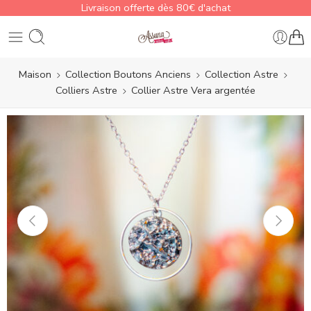
Livraison offerte dès 80€ d'achat
Maison
Collection Boutons Anciens
Collection Astre
Colliers Astre
Collier Astre Vera argentée