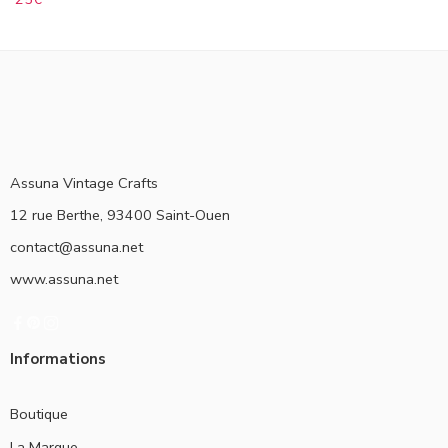
Assuna Vintage Crafts
12 rue Berthe, 93400 Saint-Ouen
contact@assuna.net
www.assuna.net
Informations
Boutique
La Marque