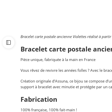
Bracelet carte postale ancienne Violettes réalisé à part
Bracelet carte postale ancie
Pièce unique, fabriquée à la main en France
Vous rêvez de revivre les années folles ? Avec le bracel
Création originale d’Assuna, ce bijou se compose d’u
support à bracelet avec minutie et protégée par un c
Fabrication
100% française, 100% fait-main !