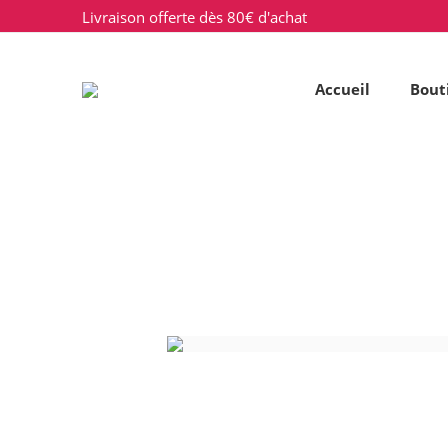
Livraison offerte dès 80€ d'achat
Accueil
Bout