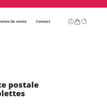
Points de vente
Contact
te postale
lettes