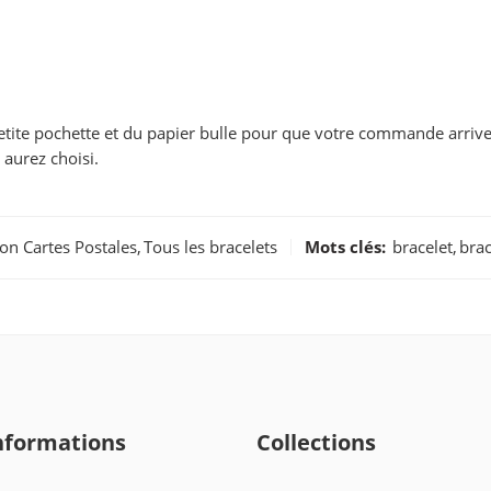
tite pochette et du papier bulle pour que votre commande arriv
 aurez choisi.
ion Cartes Postales
,
Tous les bracelets
Mots clés:
bracelet
,
brac
nformations
Collections