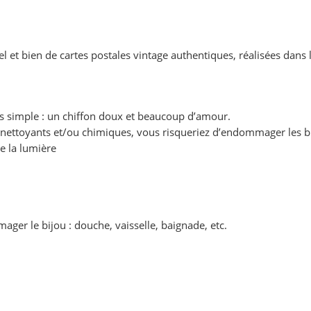
bel et bien de cartes postales vintage authentiques, réalisées dans
us simple : un chiffon doux et beaucoup d’amour.
its nettoyants et/ou chimiques, vous risqueriez d’endommager les b
de la lumière
mager le bijou : douche, vaisselle, baignade, etc.