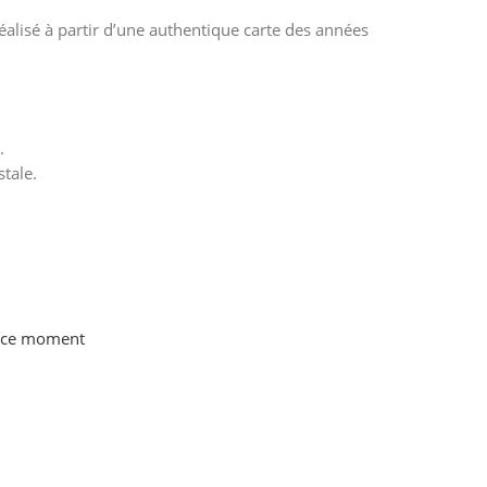
réalisé à partir d’une authentique carte des années
.
stale.
n ce moment