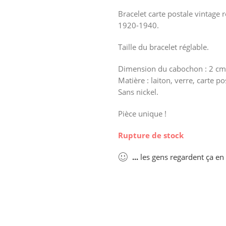
Bracelet carte postale vintage 
1920-1940.
Taille du bracelet réglable.
Dimension du cabochon : 2 cm
Matière : laiton, verre, carte po
Sans nickel.
Pièce unique !
Rupture de stock
...
les gens regardent ça e