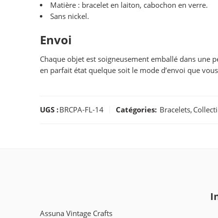
Matière : bracelet en laiton, cabochon en verre.
Sans nickel.
Envoi
Chaque objet est soigneusement emballé dans une pe
en parfait état quelque soit le mode d’envoi que vous
UGS :
BRCPA-FL-14
Catégories:
Bracelets
,
Collect
I
Assuna Vintage Crafts