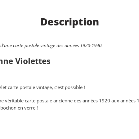
Description
ir d’une carte postale vintage des années 1920-1940.
nne Violettes
et carte postale vintage, c’est possible !
ne véritable carte postale ancienne des années 1920 aux années 19
abochon en verre !