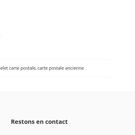
e
elet carte postale
,
carte postale ancienne
Restons en contact